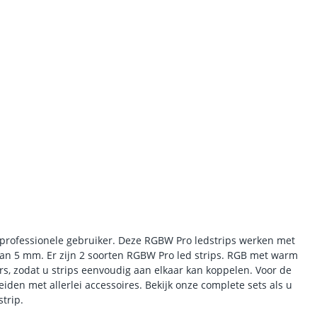
professionele gebruiker. Deze RGBW Pro ledstrips werken met
an 5 mm. Er zijn 2 soorten RGBW Pro led strips. RGB met warm
rs, zodat u strips eenvoudig aan elkaar kan koppelen. Voor de
iden met allerlei accessoires. Bekijk onze complete sets als u
trip.