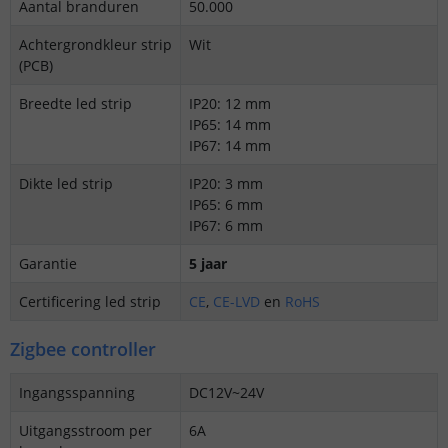
Aantal branduren
50.000
Achtergrondkleur strip
Wit
(PCB)
Breedte led strip
IP20: 12 mm
IP65: 14 mm
IP67: 14 mm
Dikte led strip
IP20: 3 mm
IP65: 6 mm
IP67: 6 mm
Garantie
5 jaar
Certificering led strip
CE
,
CE-LVD
en
RoHS
Zigbee controller
Ingangsspanning
DC12V~24V
Uitgangsstroom per
6A