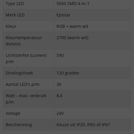
Type LED
5050 SMD 4-in-1
Merk LED
Epistar
Kleur
RGB + warm wit
Kleurtemperatuur
2700 (warm wit)
(Kelvin)
Lichtsterkte (Lumen)
590
p/m
Stralingshoek
120 graden
Aantal LED's p/m
36
Watt - max. verbruik
8,4
p/m
Voltage
24V
Bescherming
Keuze uit IP20, IP65 of IP67