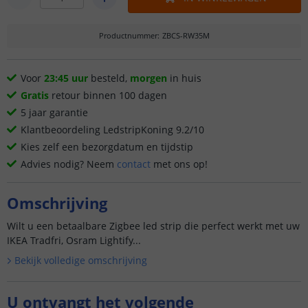
Productnummer
:
ZBCS-RW35M
Voor
23:45 uur
besteld,
morgen
in huis
Gratis
retour binnen 100 dagen
5 jaar garantie
Klantbeoordeling LedstripKoning 9.2/10
Kies zelf een bezorgdatum en tijdstip
Advies nodig? Neem
contact
met ons op!
Omschrijving
Wilt u een betaalbare Zigbee led strip die perfect werkt met uw
IKEA Tradfri, Osram Lightify...
Bekijk volledige omschrijving
U ontvangt het volgende