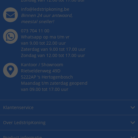
info@ledstripkoning.be
Binnen 24 uur antwoord,
meestal sneller!
073 704 11 00
Whatsapp op ma t/m vr
van 9.00 tot 22.00 uur
Zaterdag van 9.00 tot 17.00 uur
Zondag van 12.00 tot 17.00 uur
Kantoor / Showroom
Rietveldenweg
49
D
5222AP
's
Hertogenbosch
Maandag t/m zaterdag geopend
van 09.00 tot 17.00 uur
Klantenservice
Over
LedstripKoning
Product
informatie