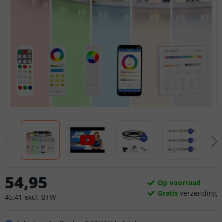
54
,
95
Op voorraad
Gratis
verzending
45
,
41
excl.
BTW