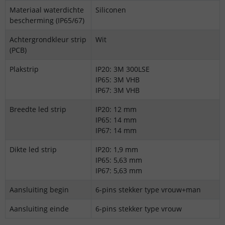
Materiaal waterdichte
Siliconen
bescherming (IP65/67)
Achtergrondkleur strip
Wit
(PCB)
Plakstrip
IP20: 3M 300LSE
IP65: 3M VHB
IP67: 3M VHB
Breedte led strip
IP20: 12 mm
IP65: 14 mm
IP67: 14 mm
Dikte led strip
IP20: 1,9 mm
IP65: 5,63 mm
IP67: 5,63 mm
Aansluiting begin
6-pins stekker type vrouw+man
Aansluiting einde
6-pins stekker type vrouw