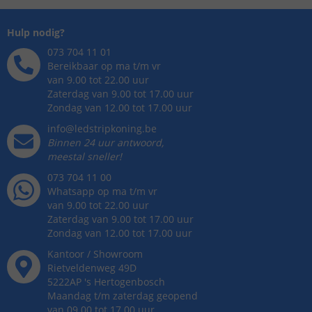
Hulp nodig?
073 704 11 01
Bereikbaar op ma t/m vr
van 9.00 tot 22.00 uur
Zaterdag van 9.00 tot 17.00 uur
Zondag van 12.00 tot 17.00 uur
info@ledstripkoning.be
Binnen 24 uur antwoord,
meestal sneller!
073 704 11 00
Whatsapp op ma t/m vr
van 9.00 tot 22.00 uur
Zaterdag van 9.00 tot 17.00 uur
Zondag van 12.00 tot 17.00 uur
Kantoor / Showroom
Rietveldenweg
49
D
5222AP
's
Hertogenbosch
Maandag t/m zaterdag geopend
van 09.00 tot 17.00 uur