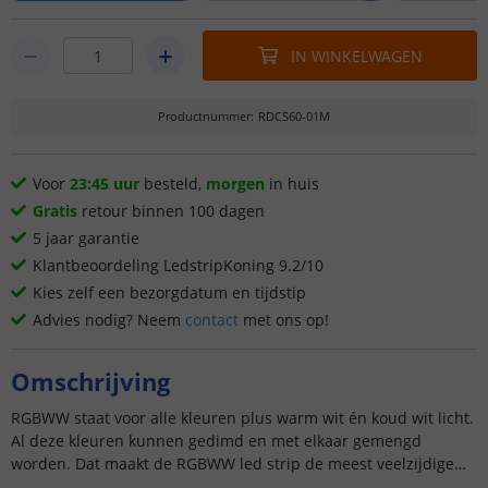
IN WINKELWAGEN
Productnummer
:
RDCS60-01M
Voor
23:45 uur
besteld,
morgen
in huis
Gratis
retour binnen 100 dagen
5 jaar garantie
Klantbeoordeling LedstripKoning 9.2/10
Kies zelf een bezorgdatum en tijdstip
Advies nodig? Neem
contact
met ons op!
Omschrijving
RGBWW staat voor alle kleuren plus warm wit én koud wit licht.
Al deze kleuren kunnen gedimd en met elkaar gemengd
worden. Dat maakt de RGBWW led strip de meest veelzijdige
led str...