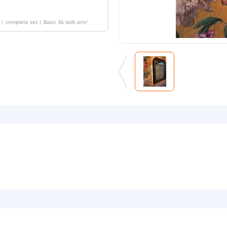
| complete set | Basic 36 leds p/m
'