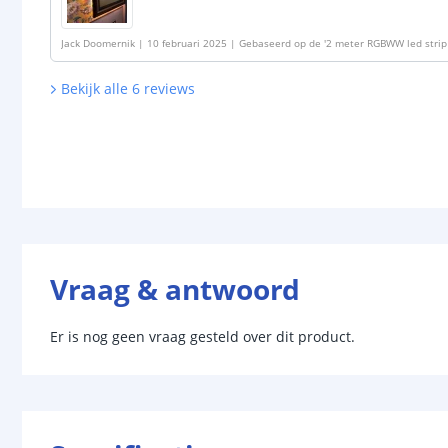
Jack Doomernik
|
10 februari 2025
|
Gebaseerd op de
'
2 meter RGBWW led strip 
Bekijk alle
6
reviews
Vraag & antwoord
Er is nog geen vraag gesteld over dit product.