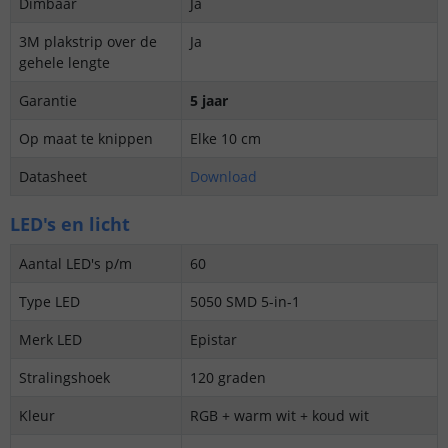
Dimbaar
Ja
3M plakstrip over de
Ja
gehele lengte
Garantie
5 jaar
Op maat te knippen
Elke 10 cm
Datasheet
Download
LED's en licht
Aantal LED's p/m
60
Type LED
5050 SMD 5-in-1
Merk LED
Epistar
Stralingshoek
120 graden
Kleur
RGB + warm wit + koud wit