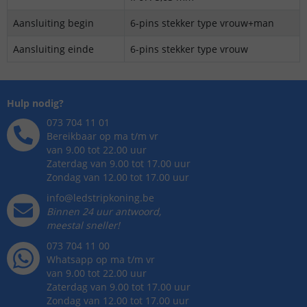
Aansluiting begin
6-pins stekker type vrouw+man
Aansluiting einde
6-pins stekker type vrouw
Hulp nodig?
073 704 11 01
Bereikbaar op ma t/m vr
van 9.00 tot 22.00 uur
Zaterdag van 9.00 tot 17.00 uur
Zondag van 12.00 tot 17.00 uur
info@ledstripkoning.be
Binnen 24 uur antwoord,
meestal sneller!
073 704 11 00
Whatsapp op ma t/m vr
van 9.00 tot 22.00 uur
Zaterdag van 9.00 tot 17.00 uur
Zondag van 12.00 tot 17.00 uur