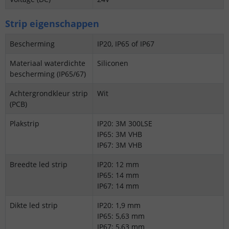
Strip eigenschappen
Bescherming
IP20, IP65 of IP67
Materiaal waterdichte
Siliconen
bescherming (IP65/67)
Achtergrondkleur strip
Wit
(PCB)
Plakstrip
IP20: 3M 300LSE
IP65: 3M VHB
IP67: 3M VHB
Breedte led strip
IP20: 12 mm
IP65: 14 mm
IP67: 14 mm
Dikte led strip
IP20: 1,9 mm
IP65: 5,63 mm
IP67: 5,63 mm