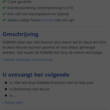
5 jaar garantie
Klantbeoordeling LedstripKoning 9.2/10
Kies zelf een bezorgdatum en tijdstip
Advies nodig? Neem
contact
met ons op!
Omschrijving
RGBWW staat voor alle kleuren plus warm wit én koud wit licht.
Al deze kleuren kunnen gedimd en met elkaar gemengd
worden. Dat maakt de RGBWW led strip de meest veelzijdige
led st...
Bekijk volledige omschrijving
U ontvangt het volgende
1x 10M led strip RGBWW Premium met 60 leds p/m
1x Bediening naar keuze
1x ...
Bekijk alle
s