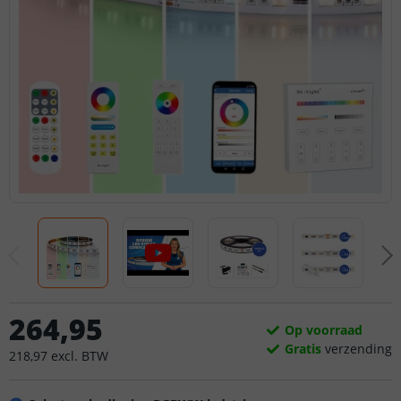
264
,
95
Op voorraad
Gratis
verzending
218
,
97
excl.
BTW