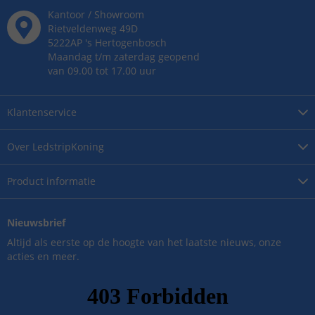
Kantoor / Showroom
Rietveldenweg
49
D
5222AP
's
Hertogenbosch
Maandag t/m zaterdag geopend
van 09.00 tot 17.00 uur
Klantenservice
Over
LedstripKoning
Product
informatie
Nieuwsbrief
Altijd als eerste op de hoogte van het laatste nieuws, onze
acties en meer.