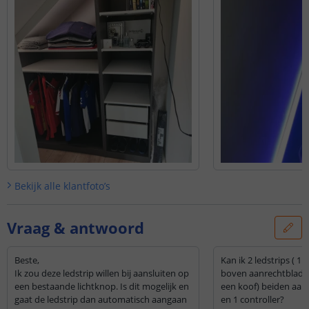
Bekijk alle
klantfoto’s
Vraag & antwoord
Beste,
Kan ik 2 ledstrips ( 1
Ik zou deze ledstrip willen bij aansluiten op
boven aanrechtblad 
een bestaande lichtknop. Is dit mogelijk en
een koof) beiden aans
gaat de ledstrip dan automatisch aangaan
en 1 controller?