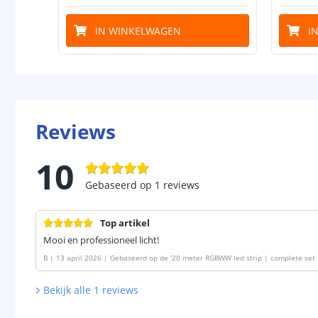
IN WINKELWAGEN
I
Reviews
10
Gebaseerd op
1
reviews
Top artikel
Mooi en professioneel licht!
B
|
13 april 2026
|
Gebaseerd op de
'
20 meter RGBWW led strip | complete set 
Bekijk alle
1
reviews