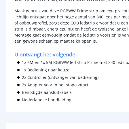
Maak gebruik van deze RGBWW Prime strip om een prachtige, 
lichtlijn ontstaat door het hoge aantal van 840 leds per me
of opbouwprofiel, zorgt deze COB ledstrip ervoor dat u een n
strip is dimbaar, energiezuinig en heeft de typische lang
Montage gaat eenvoudig omdat de led strip voorzien is van
een gewone schaar, op maat te knippen is.
U ontvangt het volgende
1x 6M en 1x 5M RGBWW led strip Prime met 840 leds 
1x Bediening naar keuze
2x Controller (ontvanger van bediening)
2x Adapter voor in het stopcontact
Benodigde aansluitkabels
Nederlandse handleiding