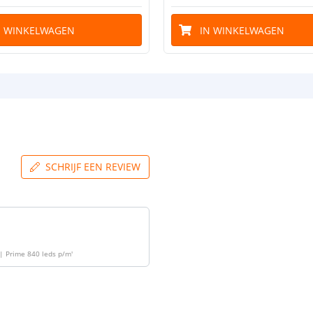
N WINKELWAGEN
IN WINKELWAGEN
SCHRIJF EEN REVIEW
| Prime 840 leds p/m
'