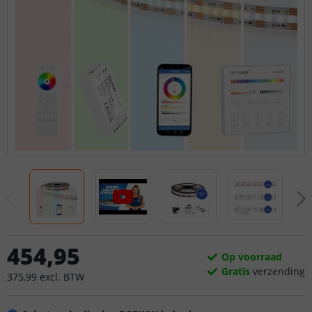
454
,
95
Op voorraad
Gratis
verzending
375
,
99
excl.
BTW