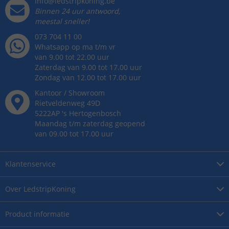
info@ledstripkoning.be
Binnen 24 uur antwoord,
meestal sneller!
073 704 11 00
Whatsapp op ma t/m vr
van 9.00 tot 22.00 uur
Zaterdag van 9.00 tot 17.00 uur
Zondag van 12.00 tot 17.00 uur
Kantoor / Showroom
Rietveldenweg
49
D
5222AP
's
Hertogenbosch
Maandag t/m zaterdag geopend
van 09.00 tot 17.00 uur
Klantenservice
Over
LedstripKoning
Product
informatie