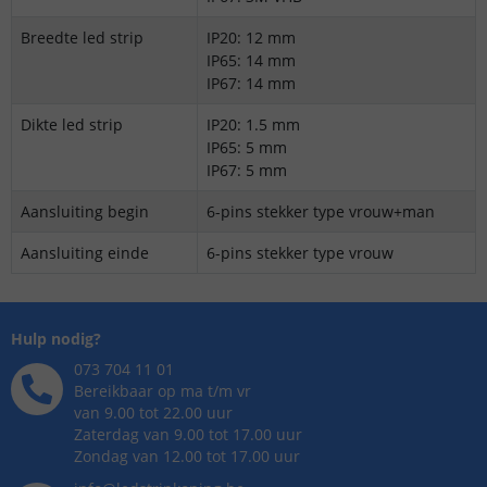
Breedte led strip
IP20: 12 mm
IP65: 14 mm
IP67: 14 mm
Dikte led strip
IP20: 1.5 mm
IP65: 5 mm
IP67: 5 mm
Aansluiting begin
6-pins stekker type vrouw+man
Aansluiting einde
6-pins stekker type vrouw
Hulp nodig?
073 704 11 01
Bereikbaar op ma t/m vr
van 9.00 tot 22.00 uur
Zaterdag van 9.00 tot 17.00 uur
Zondag van 12.00 tot 17.00 uur