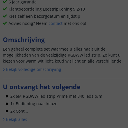
5 jaar garantie
Klantbeoordeling LedstripKoning 9.2/10
Kies zelf een bezorgdatum en tijdstip
Advies nodig? Neem
contact
met ons op!
Omschrijving
Een geheel complete set waarmee u alles haalt uit de
mogelijkheden van de veelzijdige RGBWW led strip. Zo kunt u
kiezen voor warm wit licht, koud wit licht en alle verschillende
k...
Bekijk volledige omschrijving
U ontvangt het volgende
2x 6M RGBWW led strip Prime met 840 leds p/m
1x Bediening naar keuze
2x Cont...
Bekijk alle
s