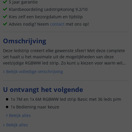
5 jaar garantie
Klantbeoordeling LedstripKoning 9.2/10
Kies zelf een bezorgdatum en tijdstip
Advies nodig? Neem
contact
met ons op!
Omschrijving
Deze ledstrip creëert elke gewenste sfeer! Met deze complete
set haalt u het maximale uit de mogelijkheden van deze
veelzijdige RGBWW led strip. Zo kunt u kiezen voor warm wit
lic...
Bekijk volledige omschrijving
U ontvangt het volgende
1x 7M en 1x 6M RGBWW led strip Basic met 36 leds p/m
1x Bediening naar keuze
Bekijk alle
s
Bekijk alle
s