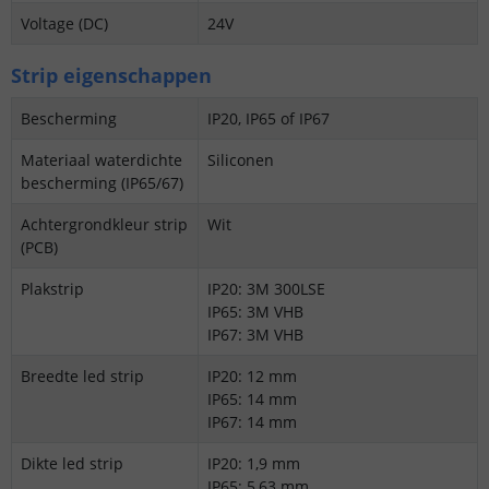
Voltage (DC)
24V
Strip eigenschappen
Bescherming
IP20, IP65 of IP67
Materiaal waterdichte
Siliconen
bescherming (IP65/67)
Achtergrondkleur strip
Wit
(PCB)
Plakstrip
IP20: 3M 300LSE
IP65: 3M VHB
IP67: 3M VHB
Breedte led strip
IP20: 12 mm
IP65: 14 mm
IP67: 14 mm
Dikte led strip
IP20: 1,9 mm
IP65: 5,63 mm