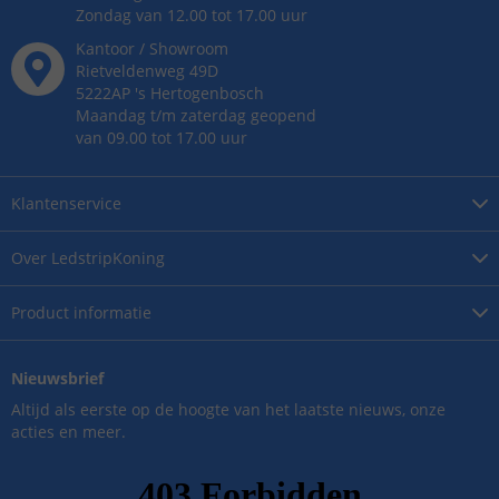
Zondag van 12.00 tot 17.00 uur
Kantoor / Showroom
Rietveldenweg
49
D
5222AP
's
Hertogenbosch
Maandag t/m zaterdag geopend
van 09.00 tot 17.00 uur
Klantenservice
Over
LedstripKoning
Product
informatie
Nieuwsbrief
Altijd als eerste op de hoogte van het laatste nieuws, onze
acties en meer.