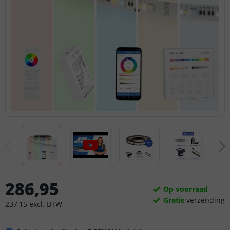
286
,
95
Op voorraad
Gratis
verzending
237
,
15
excl.
BTW