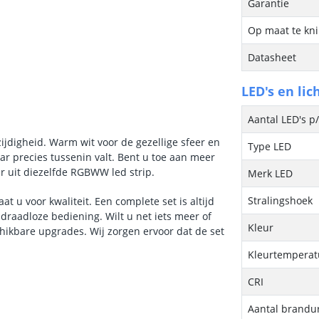
Garantie
Op maat te kn
Datasheet
LED's en lic
Aantal LED's p
zijdigheid. Warm wit voor de gezellige sfeer en
Type LED
aar precies tussenin valt. Bent u toe aan meer
r uit diezelfde RGBWW led strip.
Merk LED
Stralingshoek
 u voor kwaliteit. Een complete set is altijd
draadloze bediening. Wilt u net iets meer of
Kleur
hikbare upgrades. Wij zorgen ervoor dat de set
Kleurtemperatu
CRI
Aantal brandu