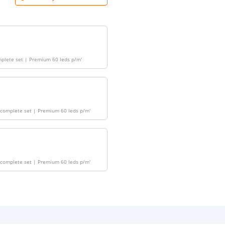
plete set | Premium 60 leds p/m
'
 complete set | Premium 60 leds p/m
'
 complete set | Premium 60 leds p/m
'