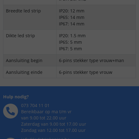
Breedte led strip
IP20: 12 mm
IP65: 14 mm
IP67: 14 mm
Dikte led strip
IP20: 1.5 mm
IP65: 5 mm
IP67: 5 mm
Aansluiting begin
6-pins stekker type vrouw+man
Aansluiting einde
6-pins stekker type vrouw
Hulp nodig?
073 704 11 01
Bereikbaar op ma t/m vr
van 9.00 tot 22.00 uur
Zaterdag van 9.00 tot 17.00 uur
Zondag van 12.00 tot 17.00 uur