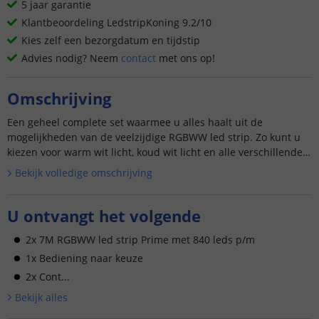
5 jaar garantie
Klantbeoordeling LedstripKoning 9.2/10
Kies zelf een bezorgdatum en tijdstip
Advies nodig? Neem
contact
met ons op!
Omschrijving
Een geheel complete set waarmee u alles haalt uit de
mogelijkheden van de veelzijdige RGBWW led strip. Zo kunt u
kiezen voor warm wit licht, koud wit licht en alle verschillende
k...
Bekijk volledige omschrijving
U ontvangt het volgende
2x 7M RGBWW led strip Prime met 840 leds p/m
1x Bediening naar keuze
2x Cont...
Bekijk alle
s