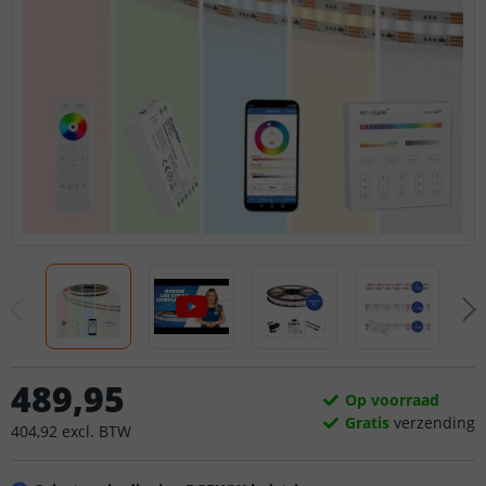
489
,
95
Op voorraad
Gratis
verzending
404
,
92
excl.
BTW