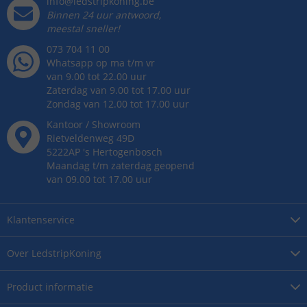
info@ledstripkoning.be
Binnen 24 uur antwoord,
meestal sneller!
073 704 11 00
Whatsapp op ma t/m vr
van 9.00 tot 22.00 uur
Zaterdag van 9.00 tot 17.00 uur
Zondag van 12.00 tot 17.00 uur
Kantoor / Showroom
Rietveldenweg
49
D
5222AP
's
Hertogenbosch
Maandag t/m zaterdag geopend
van 09.00 tot 17.00 uur
Klantenservice
Over
LedstripKoning
Product
informatie