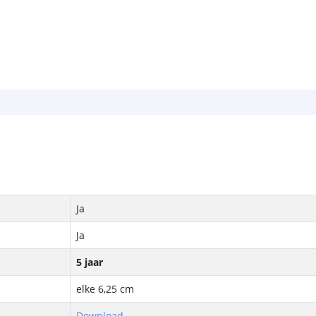
Ja
Ja
5 jaar
elke 6,25 cm
Download