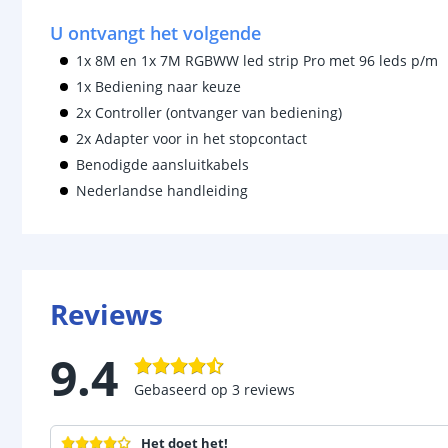
U ontvangt het volgende
1x 8M en 1x 7M RGBWW led strip Pro met 96 leds p/m
1x Bediening naar keuze
2x Controller (ontvanger van bediening)
2x Adapter voor in het stopcontact
Benodigde aansluitkabels
Nederlandse handleiding
Reviews
9.4
Gebaseerd op
3
reviews
Het doet het!