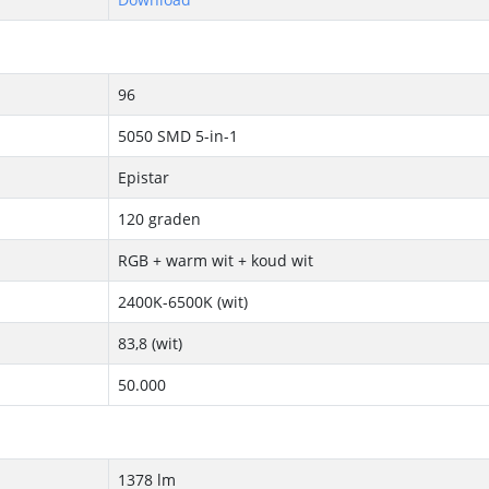
96
5050 SMD 5-in-1
Epistar
120 graden
RGB + warm wit + koud wit
2400K-6500K (wit)
83,8 (wit)
50.000
1378 lm