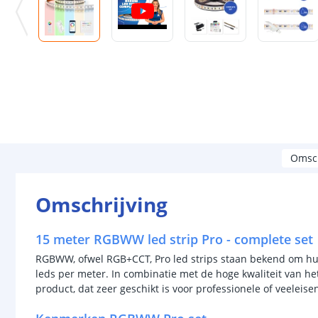
Omsch
Omschrijving
15 meter RGBWW led strip Pro - complete set
RGBWW, ofwel RGB+CCT, Pro led strips staan bekend om hun 
leds per meter. In combinatie met de hoge kwaliteit van h
product, dat zeer geschikt is voor professionele of veeleis