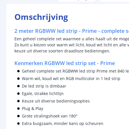
Omschrijving
2 meter RGBWW led strip - Prime - complete s
Een geheel complete set waarmee u alles haalt uit de moge
Zo kunt u kiezen voor warm wit licht, koud wit licht en alle
keuze uit diverse soorten draadloze bedieningen.
Kenmerken RGBWW led strip set - Prime
Geheel complete set RGBWW led strip Prime met 840 l
Warm wit, koud wit en RGB multicolor in 1 led strip
De led strip is dimbaar
Egale, strakke lichtlijn
Keuze uit diverse bedieningsopties
Plug & Play
Grote stralingshoek van 180°
Extra buigzaam, minder kans op scheuren