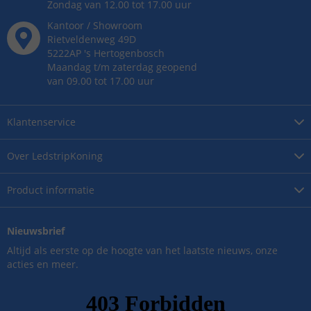
Zondag van 12.00 tot 17.00 uur
Kantoor / Showroom
Rietveldenweg
49
D
5222AP
's
Hertogenbosch
Maandag t/m zaterdag geopend
van 09.00 tot 17.00 uur
Klantenservice
Over
LedstripKoning
Product
informatie
Nieuwsbrief
Altijd als eerste op de hoogte van het laatste nieuws, onze
acties en meer.