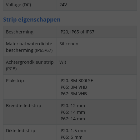
Voltage (DC)
24V
Strip eigenschappen
Bescherming
IP20, IP65 of IP67
Materiaal waterdichte
Siliconen
bescherming (IP65/67)
Achtergrondkleur strip
Wit
(PCB)
Plakstrip
IP20: 3M 300LSE
IP65: 3M VHB
IP67: 3M VHB
Breedte led strip
IP20: 12 mm
IP65: 14 mm
IP67: 14 mm
Dikte led strip
IP20: 1.5 mm
IP65: 5 mm