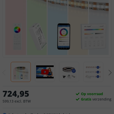
724
,
95
Op voorraad
Gratis
verzending
599
,
13
excl.
BTW