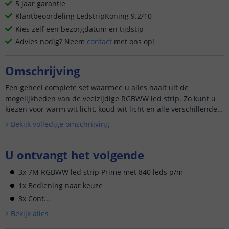
5 jaar garantie
Klantbeoordeling LedstripKoning 9.2/10
Kies zelf een bezorgdatum en tijdstip
Advies nodig? Neem
contact
met ons op!
Omschrijving
Een geheel complete set waarmee u alles haalt uit de
mogelijkheden van de veelzijdige RGBWW led strip. Zo kunt u
kiezen voor warm wit licht, koud wit licht en alle verschillende
k...
Bekijk volledige omschrijving
U ontvangt het volgende
3x 7M RGBWW led strip Prime met 840 leds p/m
1x Bediening naar keuze
3x Cont...
Bekijk alle
s