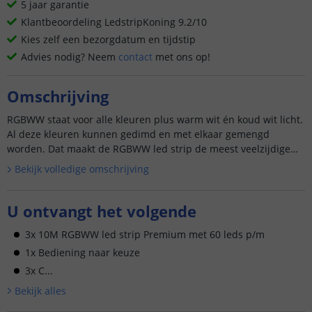
5 jaar garantie
Klantbeoordeling LedstripKoning 9.2/10
Kies zelf een bezorgdatum en tijdstip
Advies nodig? Neem
contact
met ons op!
Omschrijving
RGBWW staat voor alle kleuren plus warm wit én koud wit licht.
Al deze kleuren kunnen gedimd en met elkaar gemengd
worden. Dat maakt de RGBWW led strip de meest veelzijdige
led st...
Bekijk volledige omschrijving
U ontvangt het volgende
3x 10M RGBWW led strip Premium met 60 leds p/m
1x Bediening naar keuze
3x C...
Bekijk alle
s