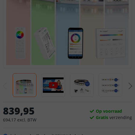
839
,
95
Op voorraad
Gratis
verzending
694
,
17
excl.
BTW