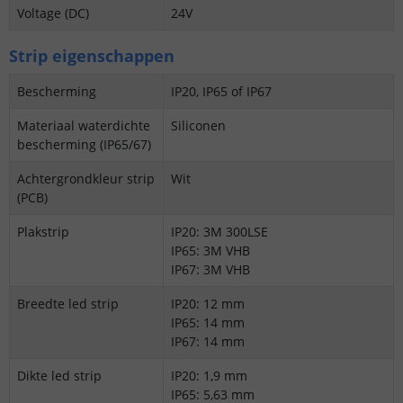
Voltage (DC)
24V
Strip eigenschappen
Bescherming
IP20, IP65 of IP67
Materiaal waterdichte
Siliconen
bescherming (IP65/67)
Achtergrondkleur strip
Wit
(PCB)
Plakstrip
IP20: 3M 300LSE
IP65: 3M VHB
IP67: 3M VHB
Breedte led strip
IP20: 12 mm
IP65: 14 mm
IP67: 14 mm
Dikte led strip
IP20: 1,9 mm
IP65: 5,63 mm