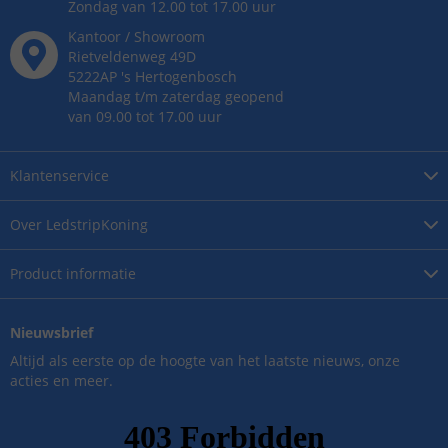
Zondag van 12.00 tot 17.00 uur
Kantoor / Showroom
Rietveldenweg
49
D
5222AP
's
Hertogenbosch
Maandag t/m zaterdag geopend
van 09.00 tot 17.00 uur
Klantenservice
Over
LedstripKoning
Product
informatie
Nieuwsbrief
Altijd als eerste op de hoogte van het laatste nieuws, onze
acties en meer.