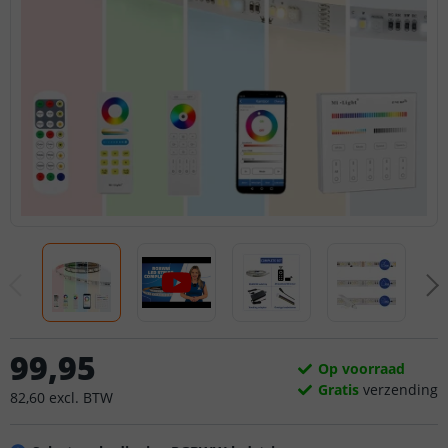
99
,
95
Op voorraad
Gratis
verzending
82
,
60
excl.
BTW