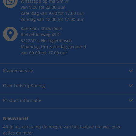
Whatsapp op ma t/m vr
van 9.00 tot 22.00 uur
Zaterdag van 9.00 tot 17.00 uur
Zondag van 12.00 tot 17.00 uur
Kantoor / Showroom
Rietveldenweg
49
D
5222AP
's
Hertogenbosch
Maandag t/m zaterdag geopend
van 09.00 tot 17.00 uur
Klantenservice
Over
LedstripKoning
Product
informatie
Nieuwsbrief
Altijd als eerste op de hoogte van het laatste nieuws, onze
acties en meer.