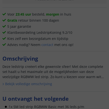
Voor
23:45 uur
besteld,
morgen
in huis
Gratis
retour binnen 100 dagen
5 jaar garantie
Klantbeoordeling LedstripKoning 9.2/10
Kies zelf een bezorgdatum en tijdstip
Advies nodig? Neem
contact
met ons op!
Omschrijving
Deze ledstrip creëert elke gewenste sfeer! Met deze complete
set haalt u het maximale uit de mogelijkheden van deze
veelzijdige RGBWW led strip. Zo kunt u kiezen voor warm wit
lich...
Bekijk volledige omschrijving
U ontvangt het volgende
1x 5M led strip RGBWW Basic met 36 leds p/m