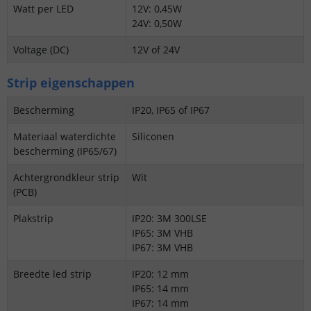
Watt per LED
12V: 0,45W
24V: 0,50W
Voltage (DC)
12V of 24V
Strip eigenschappen
Bescherming
IP20, IP65 of IP67
Materiaal waterdichte
Siliconen
bescherming (IP65/67)
Achtergrondkleur strip
Wit
(PCB)
Plakstrip
IP20: 3M 300LSE
IP65: 3M VHB
IP67: 3M VHB
Breedte led strip
IP20: 12 mm
IP65: 14 mm
IP67: 14 mm