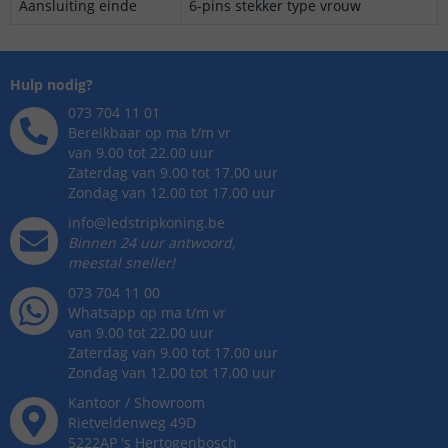
Aansluiting einde
6-pins stekker type vrouw
Hulp nodig?
073 704 11 01
Bereikbaar op ma t/m vr
van 9.00 tot 22.00 uur
Zaterdag van 9.00 tot 17.00 uur
Zondag van 12.00 tot 17.00 uur
info@ledstripkoning.be
Binnen 24 uur antwoord,
meestal sneller!
073 704 11 00
Whatsapp op ma t/m vr
van 9.00 tot 22.00 uur
Zaterdag van 9.00 tot 17.00 uur
Zondag van 12.00 tot 17.00 uur
Kantoor / Showroom
Rietveldenweg
49
D
5222AP
's
Hertogenbosch