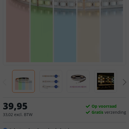
39
,
95
Op voorraad
Gratis
verzending
33
,
02
excl.
BTW