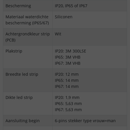
Bescherming
IP20, IP65 of IP67
Materiaal waterdichte
Siliconen
bescherming (IP65/67)
Achtergrondkleur strip
Wit
(PCB)
Plakstrip
IP20: 3M 300LSE
IP65: 3M VHB
IP67: 3M VHB
Breedte led strip
IP20: 12 mm
IP65: 14 mm
IP67: 14 mm
Dikte led strip
IP20: 1,9 mm
IP65: 5,63 mm
IP67: 5,63 mm
Aansluiting begin
6-pins stekker type vrouw+man