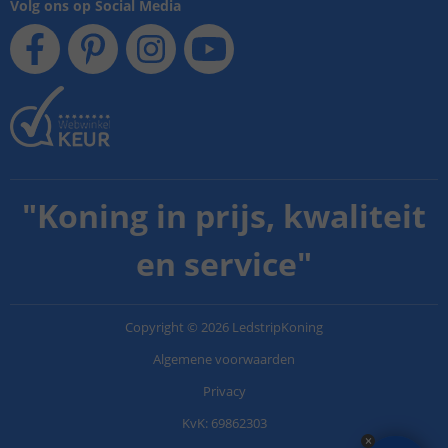
Volg ons op Social Media
"
Koning in prijs, kwaliteit
en service
"
Copyright
©
2026
LedstripKoning
Algemene voorwaarden
Privacy
KvK: 69862303