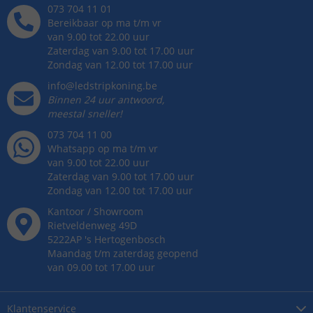
073 704 11 01
Bereikbaar op ma t/m vr
van 9.00 tot 22.00 uur
Zaterdag van 9.00 tot 17.00 uur
Zondag van 12.00 tot 17.00 uur
info@ledstripkoning.be
Binnen 24 uur antwoord,
meestal sneller!
073 704 11 00
Whatsapp op ma t/m vr
van 9.00 tot 22.00 uur
Zaterdag van 9.00 tot 17.00 uur
Zondag van 12.00 tot 17.00 uur
Kantoor / Showroom
Rietveldenweg
49
D
5222AP
's
Hertogenbosch
Maandag t/m zaterdag geopend
van 09.00 tot 17.00 uur
Klantenservice