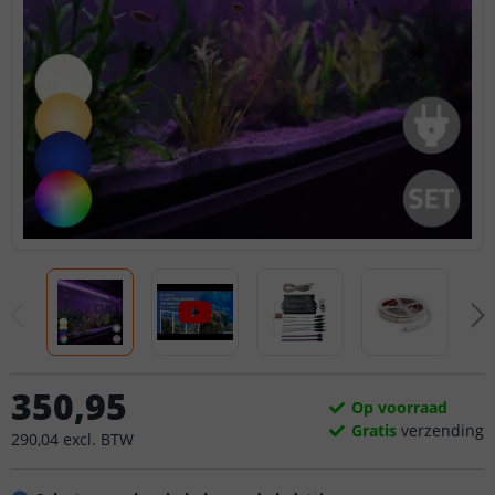
350
,
95
Op voorraad
Gratis
verzending
290
,
04
excl.
BTW