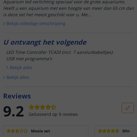
Aquarium led verlichting speciaal voor de grote aquariums.
Heeft u een aquarium met een hoogte van meer dan 65 cm dan
is deze set het meest geschikt voor u. Me...
Bekijk volledige omschrijving
U ontvangt het volgende
LED Time Controller TC420 (incl. 7 aansluitkabeltjes)
USB met programma's
Bekijk alle
s
Bekijk alle
s
Reviews
9.2
Gebaseerd op
9
reviews
Mooie set
Dhr