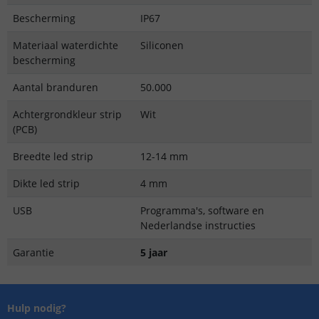
Bescherming
IP67
Materiaal waterdichte
Siliconen
bescherming
Aantal branduren
50.000
Achtergrondkleur strip
Wit
(PCB)
Breedte led strip
12-14 mm
Dikte led strip
4 mm
USB
Programma's, software en
Nederlandse instructies
Garantie
5 jaar
Hulp nodig?