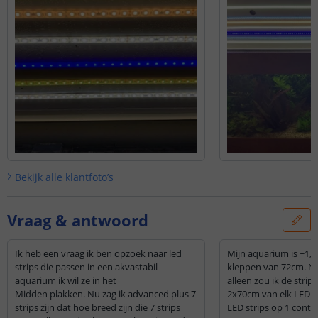
Bekijk alle
klantfoto’s
Vraag & antwoord
Ik heb een vraag ik ben opzoek naar led
Mijn aquarium is ~1,50 breed maar heeft 2
strips die passen in een akvastabil
kleppen van 72cm. Nu 
aquarium ik wil ze in het
alleen zou ik de strip
Midden plakken. Nu zag ik advanced plus 7
2x70cm van elk LED st
strips zijn dat hoe breed zijn die 7 strips
LED strips op 1 contro