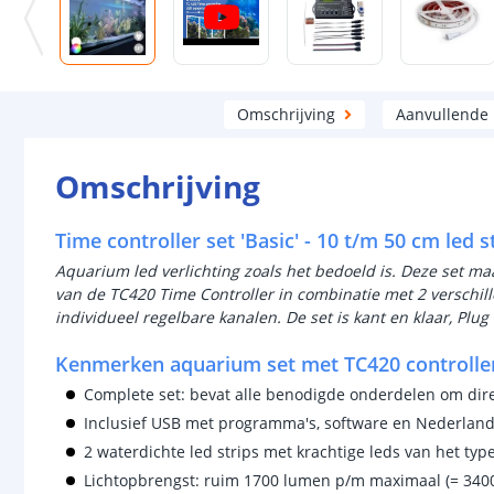
Omschrijving
Aanvullende
Omschrijving
Time controller set 'Basic' - 10 t/m 50 cm led s
Aquarium led verlichting zoals het bedoeld is. Deze set m
van de TC420 Time Controller in combinatie met 2 verschil
individueel regelbare kanalen. De set is kant en klaar, Plug 
Kenmerken aquarium set met TC420 controlle
Complete set: bevat alle benodigde onderdelen om dir
Inclusief USB met programma's, software en Nederlands
2 waterdichte led strips met krachtige leds van het typ
Lichtopbrengst: ruim 1700 lumen p/m maximaal (= 340