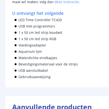
maat wil maken, volg dan
deze instructie
.
U ontvangt het volgende
LED Time Controller TC420
USB met programma's
1 x 50 cm led strip koudwit
1 x 50 cm led strip RGB
Voedingsadapter
Aquarium lijm
Waterdichte eindkapjes
Bevestigingsmateriaal voor de strips
USB aansluitkabel
Gebruiksaanwijzing
Aanvullende producten