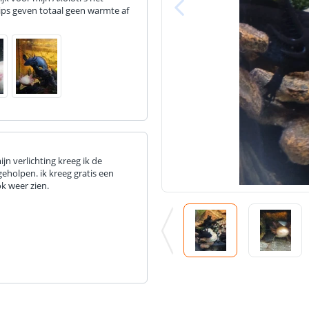
ips geven totaal geen warmte af
jn verlichting kreeg ik de
geholpen. ik kreeg gratis een
k weer zien.