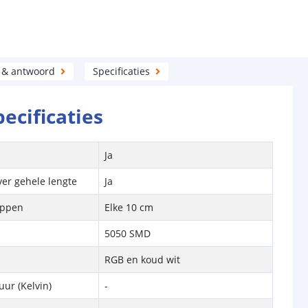
 & antwoord
Specificaties
pecificaties
Ja
ver gehele lengte
Ja
ippen
Elke 10 cm
5050 SMD
RGB en koud wit
ur (Kelvin)
-