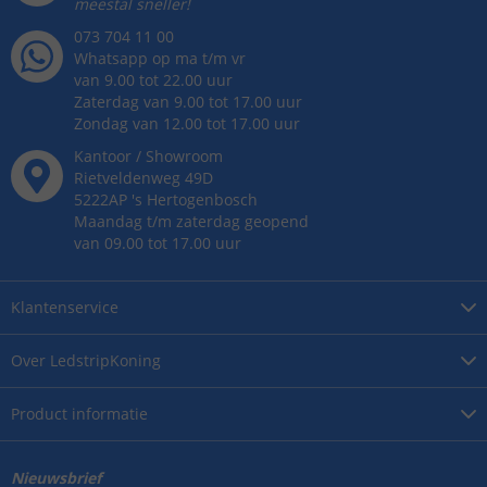
meestal sneller!
073 704 11 00
Whatsapp op ma t/m vr
van 9.00 tot 22.00 uur
Zaterdag van 9.00 tot 17.00 uur
Zondag van 12.00 tot 17.00 uur
Kantoor / Showroom
Rietveldenweg
49
D
5222AP
's
Hertogenbosch
Maandag t/m zaterdag geopend
van 09.00 tot 17.00 uur
Klantenservice
Over
LedstripKoning
Product
informatie
Nieuwsbrief