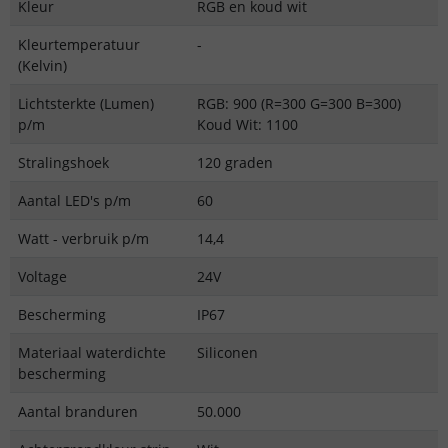
Kleur
RGB en koud wit
Kleurtemperatuur
-
(Kelvin)
Lichtsterkte (Lumen)
RGB: 900 (R=300 G=300 B=300)
p/m
Koud Wit: 1100
Stralingshoek
120 graden
Aantal LED's p/m
60
Watt - verbruik p/m
14,4
Voltage
24V
Bescherming
IP67
Materiaal waterdichte
Siliconen
bescherming
Aantal branduren
50.000