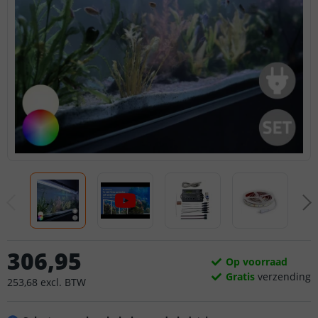
306
,
95
Op voorraad
Gratis
verzending
253
,
68
excl.
BTW