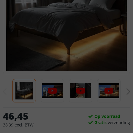
46
,
45
Op voorraad
Gratis
verzending
38
,
39
excl.
BTW