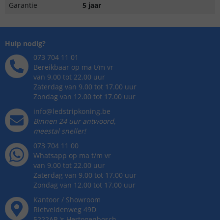
Garantie
5 jaar
Hulp nodig?
073 704 11 01
Bereikbaar op ma t/m vr
van 9.00 tot 22.00 uur
Zaterdag van 9.00 tot 17.00 uur
Zondag van 12.00 tot 17.00 uur
info@ledstripkoning.be
Binnen 24 uur antwoord,
meestal sneller!
073 704 11 00
Whatsapp op ma t/m vr
van 9.00 tot 22.00 uur
Zaterdag van 9.00 tot 17.00 uur
Zondag van 12.00 tot 17.00 uur
Kantoor / Showroom
Rietveldenweg
49
D
5222AP
's
Hertogenbosch