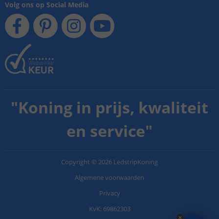
Volg ons op Social Media
"
Koning in prijs, kwaliteit
en service
"
Copyright
©
2026
LedstripKoning
Algemene voorwaarden
Privacy
KvK: 69862303