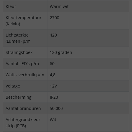
Kleur
Warm wit
Kleurtemperatuur
2700
(Kelvin)
Lichtsterkte
420
(Lumen) p/m
Stralingshoek
120 graden
Aantal LED's p/m
60
Watt - verbruik p/m
4,8
Voltage
12V
Bescherming
IP20
Aantal branduren
50.000
Achtergrondkleur
Wit
strip (PCB)