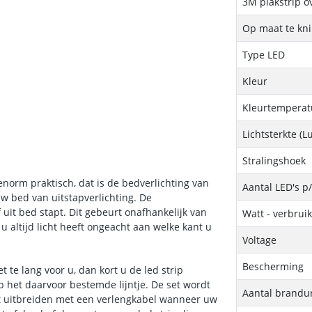
3M plakstrip o
Op maat te kn
Type LED
Kleur
Kleurtemperatu
Lichtsterkte (
Stralingshoek
norm praktisch, dat is de bedverlichting van
Aantal LED's p
w bed van uitstapverlichting. De
 uit bed stapt. Dit gebeurt onafhankelijk van
Watt - verbrui
 altijd licht heeft ongeacht aan welke kant u
Voltage
Bescherming
 te lang voor u, dan kort u de led strip
p het daarvoor bestemde lijntje. De set wordt
Aantal brandu
et uitbreiden met een verlengkabel wanneer uw