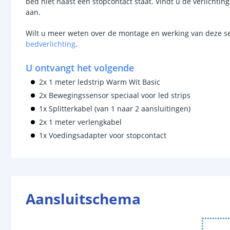
bed niet naast een stopcontact staat. Vindt u de verlichtin
aan.
Wilt u meer weten over de montage en werking van deze s
bedverlichting
.
U ontvangt het volgende
2x 1 meter ledstrip Warm Wit Basic
2x Bewegingssensor speciaal voor led strips
1x Splitterkabel (van 1 naar 2 aansluitingen)
2x 1 meter verlengkabel
1x Voedingsadapter voor stopcontact
Aansluitschema