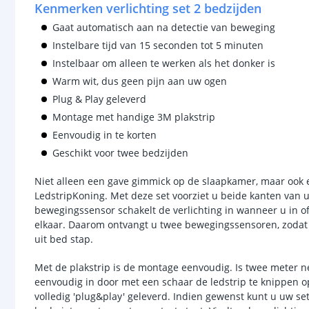
Kenmerken verlichting set 2 bedzijden
Gaat automatisch aan na detectie van beweging
Instelbare tijd van 15 seconden tot 5 minuten
Instelbaar om alleen te werken als het donker is
Warm wit, dus geen pijn aan uw ogen
Plug & Play geleverd
Montage met handige 3M plakstrip
Eenvoudig in te korten
Geschikt voor twee bedzijden
Niet alleen een gave gimmick op de slaapkamer, maar ook e
LedstripKoning. Met deze set voorziet u beide kanten van u
bewegingssensor schakelt de verlichting in wanneer u in of
elkaar. Daarom ontvangt u twee bewegingssensoren, zodat u
uit bed stap.
Met de plakstrip is de montage eenvoudig. Is twee meter net
eenvoudig in door met een schaar de ledstrip te knippen o
volledig 'plug&play' geleverd. Indien gewenst kunt u uw s