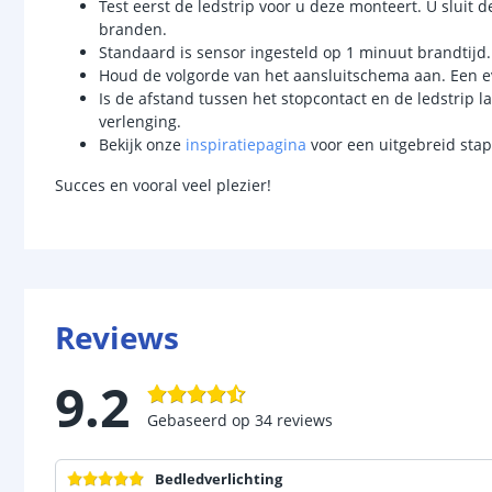
Test eerst de ledstrip voor u deze monteert. U sluit d
branden.
Standaard is sensor ingesteld op 1 minuut brandtijd.
Houd de volgorde van het aansluitschema aan. Een ev
Is de afstand tussen het stopcontact en de ledstrip l
verlenging.
Bekijk onze
inspiratiepagina
voor een uitgebreid stapp
Succes en vooral veel plezier!
Reviews
9.2
Gebaseerd op
34
reviews
Bedledverlichting