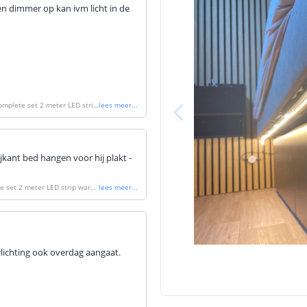
en dimmer op kan ivm licht in de
complete set 2 meter LED strip
lees meer
...
ijkant bed hangen voor hij plakt -
te set 2 meter LED strip warm
lees meer
...
rlichting ook overdag aangaat.