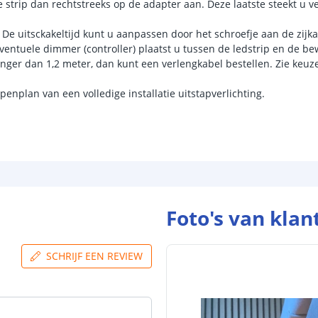
e strip dan rechtstreeks op de adapter aan. Deze laatste steekt u ve
 De uitsckakeltijd kunt u aanpassen door het schroefje aan de zijka
entuele dimmer (controller) plaatst u tussen de ledstrip en de b
anger dan 1,2 meter, dan kunt een verlengkabel bestellen. Zie keuze
enplan van een volledige installatie uitstapverlichting.
Foto's van klan
SCHRIJF EEN REVIEW