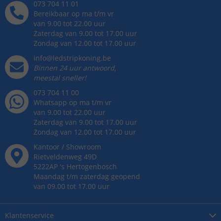
073 704 11 01
Bereikbaar op ma t/m vr
van 9.00 tot 22.00 uur
Zaterdag van 9.00 tot 17.00 uur
Zondag van 12.00 tot 17.00 uur
info@ledstripkoning.be
Binnen 24 uur antwoord,
meestal sneller!
073 704 11 00
Whatsapp op ma t/m vr
van 9.00 tot 22.00 uur
Zaterdag van 9.00 tot 17.00 uur
Zondag van 12.00 tot 17.00 uur
Kantoor / Showroom
Rietveldenweg
49
D
5222AP
's
Hertogenbosch
Maandag t/m zaterdag geopend
van 09.00 tot 17.00 uur
Klantenservice