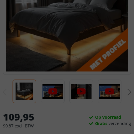
109
,
95
Op voorraad
Gratis
verzending
90
,
87
excl.
BTW