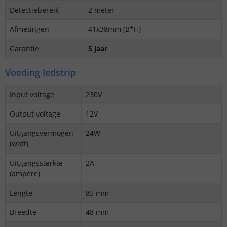
Detectiebereik
2 meter
Afmetingen
41x38mm (B*H)
Garantie
5 jaar
Voeding ledstrip
Input voltage
230V
Output voltage
12V
Uitgangsvermogen
24W
(watt)
Uitgangssterkte
2A
(ampère)
Lengte
85 mm
Breedte
48 mm