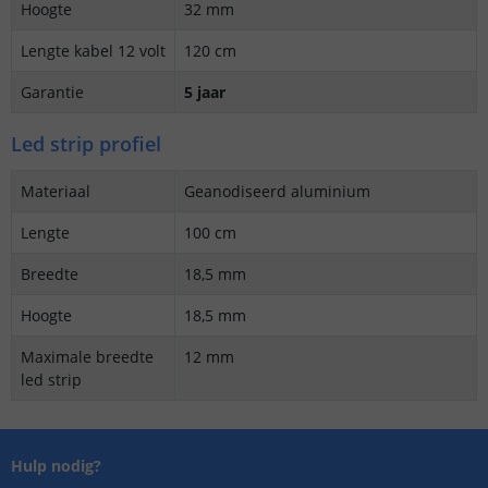
Hoogte
32 mm
Lengte kabel 12 volt
120 cm
Garantie
5 jaar
Led strip profiel
Materiaal
Geanodiseerd aluminium
Lengte
100 cm
Breedte
18,5 mm
Hoogte
18,5 mm
Maximale breedte
12 mm
led strip
Hulp nodig?