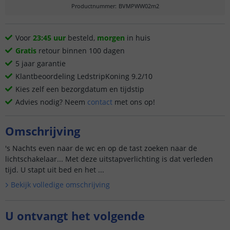
Productnummer
:
BVMPWW02m2
Voor
23:45 uur
besteld,
morgen
in huis
Gratis
retour binnen 100 dagen
5 jaar garantie
Klantbeoordeling LedstripKoning 9.2/10
Kies zelf een bezorgdatum en tijdstip
Advies nodig? Neem
contact
met ons op!
Omschrijving
's Nachts even naar de wc en op de tast zoeken naar de
lichtschakelaar... Met deze uitstapverlichting is dat verleden
tijd. U stapt uit bed en het ...
Bekijk volledige omschrijving
U ontvangt het volgende