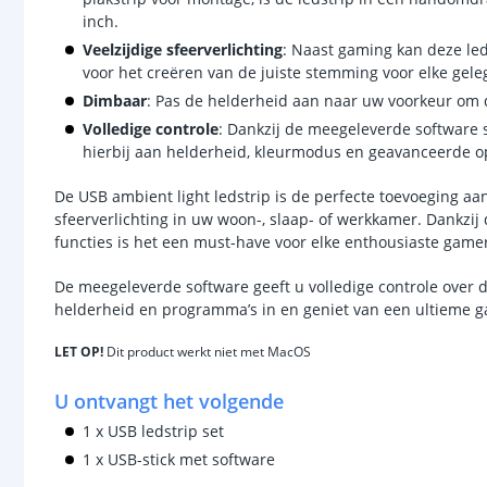
inch.
Veelzijdige sfeerverlichting
: Naast gaming kan deze leds
voor het creëren van de juiste stemming voor elke gele
Dimbaar
: Pas de helderheid aan naar uw voorkeur om de
Volledige controle
: Dankzij de meegeleverde software s
hierbij aan helderheid, kleurmodus en geavanceerde op
De USB ambient light ledstrip is de perfecte toevoeging aa
sfeerverlichting in uw woon-, slaap- of werkkamer. Dankzij 
functies is het een must-have voor elke enthousiaste gamer 
De meegeleverde software geeft u volledige controle over de
helderheid en programma’s in en geniet van een ultieme ga
LET OP!
Dit product werkt niet met MacOS
U ontvangt het volgende
1 x USB ledstrip set
1 x USB-stick met software