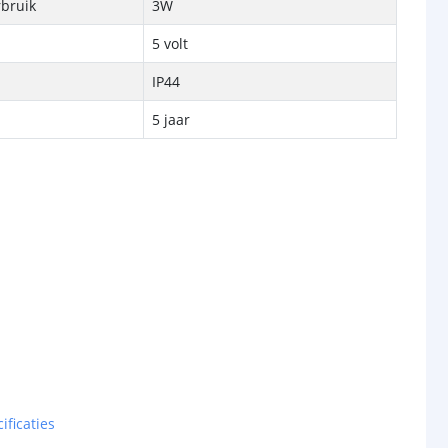
rbruik
3W
5 volt
IP44
5 jaar
ificaties