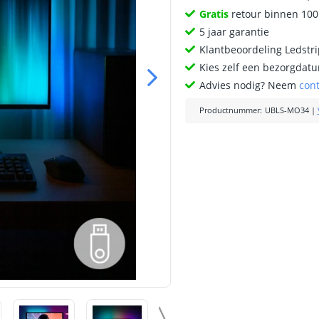
Gratis
retour binnen 10
5 jaar garantie
Klantbeoordeling Ledstr
Kies zelf een bezorgdatu
Advies nodig? Neem
con
Productnummer
:
UBLS-MO34
|