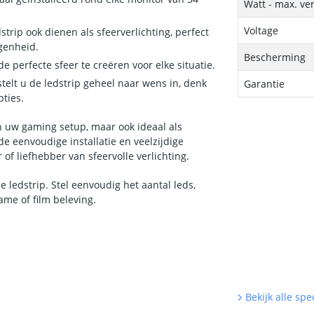
Watt - max. ve
Voltage
trip ook dienen als sfeerverlichting, perfect
genheid.
Bescherming
 perfecte sfeer te creëren voor elke situatie.
telt u de ledstrip geheel naar wens in, denk
Garantie
ties.
n uw gaming setup, maar ook ideaal als
de eenvoudige installatie en veelzijdige
of liefhebber van sfeervolle verlichting.
 ledstrip. Stel eenvoudig het aantal leds,
me of film beleving.
Bekijk alle spec