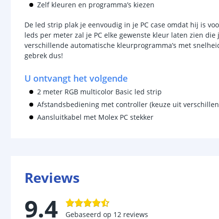
Zelf kleuren en programma’s kiezen
De led strip plak je eenvoudig in je PC case omdat hij is vo
leds per meter zal je PC elke gewenste kleur laten zien die je
verschillende automatische kleurprogramma’s met snelhei
gebrek dus!
U ontvangt het volgende
2 meter RGB multicolor Basic led strip
Afstandsbediening met controller (keuze uit verschille
Aansluitkabel met Molex PC stekker
Reviews
9.4
Gebaseerd op
12
reviews