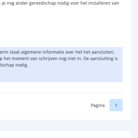
eb je nog ander gereedschap nodig voor het installeren van
erin staat algemene informatie over het het aansluiten,
op het moment van schrijven nog niet in. De aansluiting is
edschap nodig.
Pagina
1