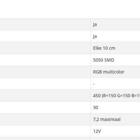
Ja
Ja
Elke 10 cm
5050 SMD
RGB multicolor
-
450 (R=150 G=150 B=1
30
7,2 maximaal
12V