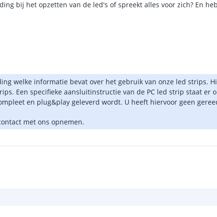
ding bij het opzetten van de led's of spreekt alles voor zich? En h
ng welke informatie bevat over het gebruik van onze led strips. Hi
ps. Een specifieke aansluitinstructie van de PC led strip staat er 
ompleet en plug&play geleverd wordt. U heeft hiervoor geen gere
d contact met ons opnemen.