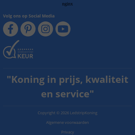
Volg ons op Social Media
"
Koning in prijs, kwaliteit
en service
"
Copyright
©
2026
LedstripKoning
Algemene voorwaarden
Privacy