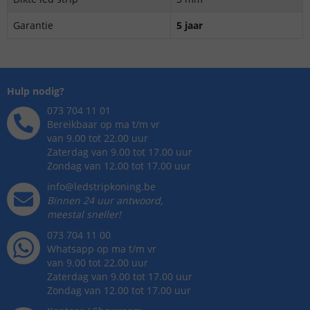
Garantie
5 jaar
Hulp nodig?
073 704 11 01
Bereikbaar op ma t/m vr
van 9.00 tot 22.00 uur
Zaterdag van 9.00 tot 17.00 uur
Zondag van 12.00 tot 17.00 uur
info@ledstripkoning.be
Binnen 24 uur antwoord,
meestal sneller!
073 704 11 00
Whatsapp op ma t/m vr
van 9.00 tot 22.00 uur
Zaterdag van 9.00 tot 17.00 uur
Zondag van 12.00 tot 17.00 uur