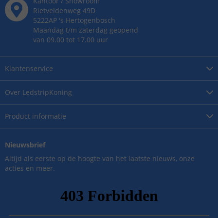
Kantoor / Showroom
Rietveldenweg
49
D
5222AP
's
Hertogenbosch
Maandag t/m zaterdag geopend
van 09.00 tot 17.00 uur
Klantenservice
Over
LedstripKoning
Product
informatie
Nieuwsbrief
Altijd als eerste op de hoogte van het laatste nieuws, onze
acties en meer.