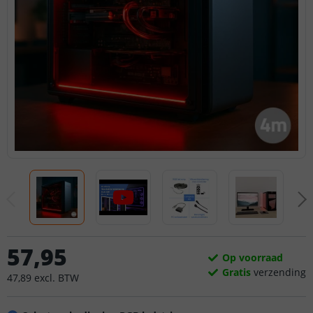
57
,
95
Op voorraad
Gratis
verzending
47
,
89
excl.
BTW