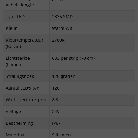
gehele lengte
Type LED
2835 SMD
Kleur
Warm Wit
Kleurtemperatuur
2700K
(Kelvin)
Lichtsterkte
633 per strip (70 cm)
(Lumen)
Stralingshoek
120 graden
Aantal LED's p/m
120
Watt - verbruik p/m
8,6
Voltage
24V
Bescherming
IP67
Materiaal
Siliconen