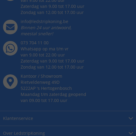
van 9.00 tot 22.00 uur
Zaterdag van 9.00 tot 17.00 uur
Zondag van 12.00 tot 17.00 uur
info@ledstripkoning.be
Binnen 24 uur antwoord,
meestal sneller!
073 704 11 00
Whatsapp op ma t/m vr
van 9.00 tot 22.00 uur
Zaterdag van 9.00 tot 17.00 uur
Zondag van 12.00 tot 17.00 uur
Kantoor / Showroom
Rietveldenweg
49
D
5222AP
's
Hertogenbosch
Maandag t/m zaterdag geopend
van 09.00 tot 17.00 uur
Klantenservice
Over
LedstripKoning