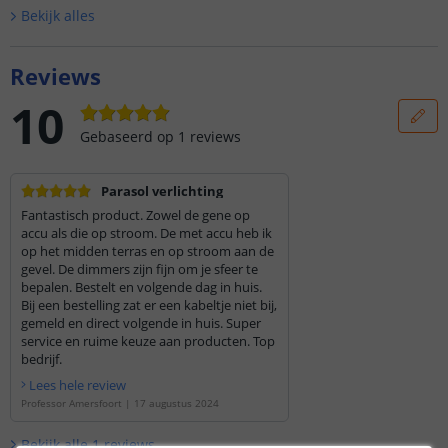
Bekijk alle
s
Reviews
10
Gebaseerd op
1
reviews
Parasol verlichting
Fantastisch product. Zowel de gene op
accu als die op stroom. De met accu heb ik
op het midden terras en op stroom aan de
gevel. De dimmers zijn fijn om je sfeer te
bepalen. Bestelt en volgende dag in huis.
Bij een bestelling zat er een kabeltje niet bij,
gemeld en direct volgende in huis. Super
service en ruime keuze aan producten. Top
bedrijf.
Lees hele review
Professor Amersfoort
|
17 augustus 2024
Bekijk alle
1
reviews