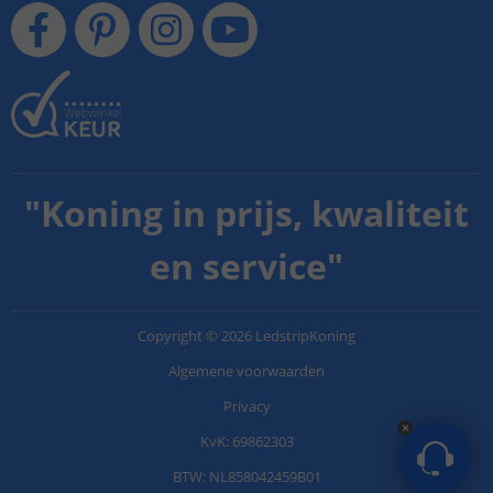
"
Koning in prijs, kwaliteit
en service
"
Copyright
©
2026
LedstripKoning
Algemene voorwaarden
Privacy
KvK: 69862303
BTW: NL858042459B01