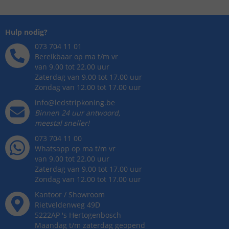
Hulp nodig?
073 704 11 01
Bereikbaar op ma t/m vr
van 9.00 tot 22.00 uur
Zaterdag van 9.00 tot 17.00 uur
Zondag van 12.00 tot 17.00 uur
info@ledstripkoning.be
Binnen 24 uur antwoord,
meestal sneller!
073 704 11 00
Whatsapp op ma t/m vr
van 9.00 tot 22.00 uur
Zaterdag van 9.00 tot 17.00 uur
Zondag van 12.00 tot 17.00 uur
Kantoor / Showroom
Rietveldenweg
49
D
5222AP
's
Hertogenbosch
Maandag t/m zaterdag geopend