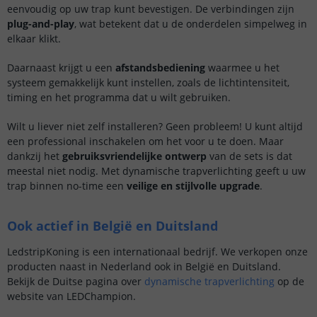
eenvoudig op uw trap kunt bevestigen. De verbindingen zijn
plug-and-play
, wat betekent dat u de onderdelen simpelweg in
elkaar klikt.
Daarnaast krijgt u een
afstandsbediening
waarmee u het
systeem gemakkelijk kunt instellen, zoals de lichtintensiteit,
timing en het programma dat u wilt gebruiken.
Wilt u liever niet zelf installeren? Geen probleem! U kunt altijd
een professional inschakelen om het voor u te doen. Maar
dankzij het
gebruiksvriendelijke ontwerp
van de sets is dat
meestal niet nodig. Met dynamische trapverlichting geeft u uw
trap binnen no-time een
veilige en stijlvolle upgrade
.
Ook actief in België en Duitsland
LedstripKoning is een internationaal bedrijf. We verkopen onze
producten naast in Nederland ook in België en Duitsland.
Bekijk de Duitse pagina over
dynamische trapverlichting
op de
website van LEDChampion.