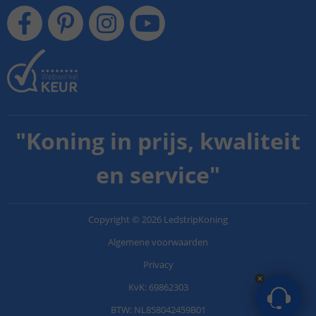
"
Koning in prijs, kwaliteit
en service
"
Copyright
©
2026
LedstripKoning
Algemene voorwaarden
Privacy
KvK: 69862303
BTW: NL858042459B01