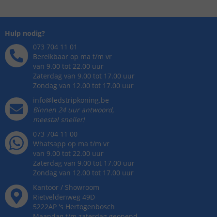
Hulp nodig?
073 704 11 01
Bereikbaar op ma t/m vr
van 9.00 tot 22.00 uur
Zaterdag van 9.00 tot 17.00 uur
Zondag van 12.00 tot 17.00 uur
info@ledstripkoning.be
Binnen 24 uur antwoord,
meestal sneller!
073 704 11 00
Whatsapp op ma t/m vr
van 9.00 tot 22.00 uur
Zaterdag van 9.00 tot 17.00 uur
Zondag van 12.00 tot 17.00 uur
Kantoor / Showroom
Rietveldenweg
49
D
5222AP
's
Hertogenbosch
Maandag t/m zaterdag geopend