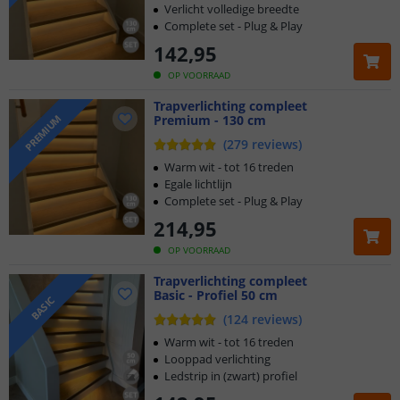
Verlicht volledige breedte
Complete set - Plug & Play
142
,
95
OP VOORRAAD
Trapverlichting compleet
Premium - 130 cm
PREMIUM
(
279
reviews
)
Warm wit - tot 16 treden
Egale lichtlijn
Complete set - Plug & Play
214
,
95
OP VOORRAAD
Trapverlichting compleet
Basic - Profiel 50 cm
BASIC
(
124
reviews
)
Warm wit - tot 16 treden
Looppad verlichting
Ledstrip in (zwart) profiel