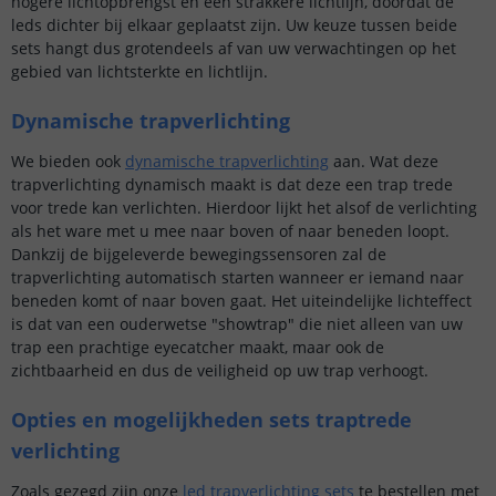
hogere lichtopbrengst en een strakkere lichtlijn, doordat de
leds dichter bij elkaar geplaatst zijn. Uw keuze tussen beide
sets hangt dus grotendeels af van uw verwachtingen op het
gebied van lichtsterkte en lichtlijn.
Dynamische trapverlichting
We bieden ook
dynamische trapverlichting
aan. Wat deze
trapverlichting dynamisch maakt is dat deze een trap trede
voor trede kan verlichten. Hierdoor lijkt het alsof de verlichting
als het ware met u mee naar boven of naar beneden loopt.
Dankzij de bijgeleverde bewegingssensoren zal de
trapverlichting automatisch starten wanneer er iemand naar
beneden komt of naar boven gaat. Het uiteindelijke lichteffect
is dat van een ouderwetse "showtrap" die niet alleen van uw
trap een prachtige eyecatcher maakt, maar ook de
zichtbaarheid en dus de veiligheid op uw trap verhoogt.
Opties en mogelijkheden sets traptrede
verlichting
Zoals gezegd zijn onze
led trapverlichting sets
te bestellen met