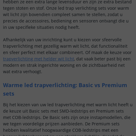
hebben ze een extra lange levensduur en zijn ze extra bestand
tegen stoten en stof. Onze led trap verlichting sets voor warm
wit licht zijn bovendien compleet samen te stellen, zodat u
precies de accessoires, bediening en sensoren ontvangt die u
in uw specifieke situaties nodig heeft.
Afhankelijk van uw inrichting kunt u kiezen voor sfeervolle
trapverlichting met gezellig warm wit licht, dat functionaliteit
en sfeer perfect met elkaar combineert. Of maak de keuze voor
trapverlichting met helder wit licht
, dat vaak beter past bij een
modern en strak ingerichte woning en de zichtbaarheid net
wat extra verhoogt.
Warme led trapverlichting: Basic vs Premium
sets
Bij het kiezen van uw led trapverlichting met warm licht heeft u
de keuze uit Basic sets met SMD-ledstrips en Premium sets
met COB-ledstrips. De Basic sets zijn onze instapmodellen, die
we tegen voordelige prijzen aanbieden. De Premium sets
hebben kwalitatief hoogwaardige COB-ledstrips met een