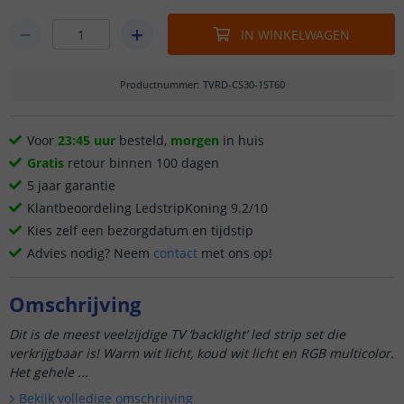
IN WINKELWAGEN
Productnummer
:
TVRD-CS30-1ST60
Voor
23:45 uur
besteld,
morgen
in huis
Gratis
retour binnen 100 dagen
5 jaar garantie
Klantbeoordeling LedstripKoning 9.2/10
Kies zelf een bezorgdatum en tijdstip
Advies nodig? Neem
contact
met ons op!
Omschrijving
Dit is de meest veelzijdige TV ‘backlight’ led strip set die
verkrijgbaar is! Warm wit licht, koud wit licht en RGB multicolor.
Het gehele ...
Bekijk volledige omschrijving