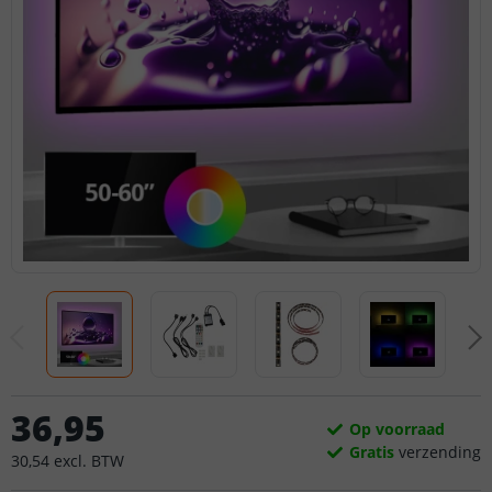
36
,
95
Op voorraad
Gratis
verzending
30
,
54
excl.
BTW