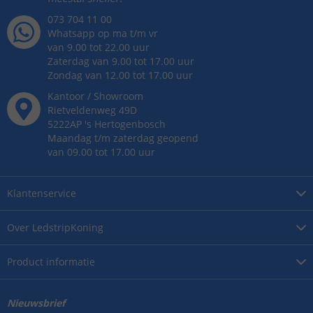
073 704 11 00
Whatsapp op ma t/m vr
van 9.00 tot 22.00 uur
Zaterdag van 9.00 tot 17.00 uur
Zondag van 12.00 tot 17.00 uur
Kantoor / Showroom
Rietveldenweg
49
D
5222AP
's
Hertogenbosch
Maandag t/m zaterdag geopend
van 09.00 tot 17.00 uur
Klantenservice
Over
LedstripKoning
Product
informatie
Nieuwsbrief