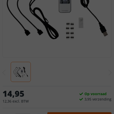
14
,
95
Op voorraad
3,
95
verzending
12
,
36
excl.
BTW