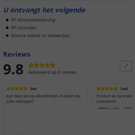
U ontvangt het volgende
RF Afstandsbediening
RF controller
Diverse kabels en stekkertjes
Reviews
9.8
Gebaseerd op
8
reviews
Set
Led
Kan deze set op alle ledstrips of alleen die
Product en de snelle l
jullie verkopen?
uitstekend