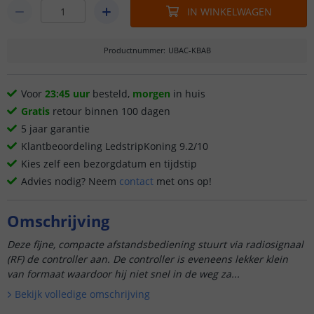
IN WINKELWAGEN
Productnummer
:
UBAC-KBAB
Voor
23:45 uur
besteld,
morgen
in huis
Gratis
retour binnen 100 dagen
5 jaar garantie
Klantbeoordeling LedstripKoning 9.2/10
Kies zelf een bezorgdatum en tijdstip
Advies nodig? Neem
contact
met ons op!
Omschrijving
Deze fijne, compacte afstandsbediening stuurt via radiosignaal
(RF) de controller aan. De controller is eveneens lekker klein
van formaat waardoor hij niet snel in de weg za...
Bekijk volledige omschrijving