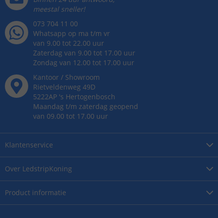
meestal sneller!
073 704 11 00
Whatsapp op ma t/m vr
van 9.00 tot 22.00 uur
Zaterdag van 9.00 tot 17.00 uur
Zondag van 12.00 tot 17.00 uur
Kantoor / Showroom
Rietveldenweg
49
D
5222AP
's
Hertogenbosch
Maandag t/m zaterdag geopend
van 09.00 tot 17.00 uur
Klantenservice
Over
LedstripKoning
Product
informatie