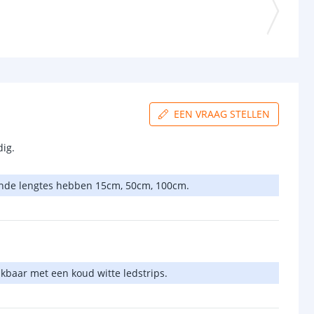
EEN VRAAG STELLEN
dig.
ende lengtes hebben 15cm, 50cm, 100cm.
ijkbaar met een koud witte ledstrips.