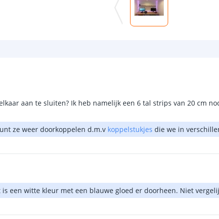
lkaar aan te sluiten? Ik heb namelijk een 6 tal strips van 20 cm no
 kunt ze weer doorkoppelen d.m.v
koppelstukjes
die we in verschill
dit is een witte kleur met een blauwe gloed er doorheen. Niet vergel