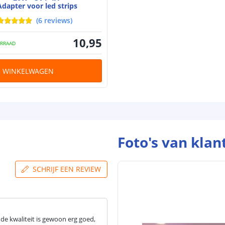
Adapter voor led strips
(
6
reviews
)
10
,
95
RRAAD
N WINKELWAGEN
Foto's van klan
SCHRIJF EEN REVIEW
 de kwaliteit is gewoon erg goed,