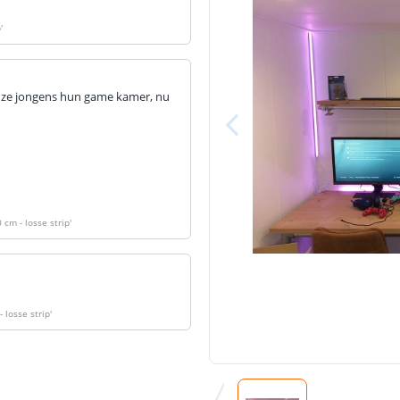
p
'
onze jongens hun game kamer, nu
 cm - losse strip
'
 losse strip
'