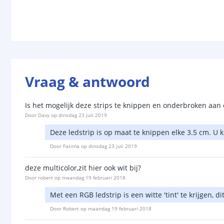
Vraag & antwoord
Is het mogelijk deze strips te knippen en onderbroken aan e
Door
Davy
op
dinsdag 23 juli 2019
Deze ledstrip is op maat te knippen elke 3.5 cm. U
Door
Fatima
op
dinsdag 23 juli 2019
deze multicolor,zit hier ook wit bij?
Door
robert
op
maandag 19 februari 2018
Met een RGB ledstrip is een witte 'tint' te krijgen, 
Door
Robert
op
maandag 19 februari 2018