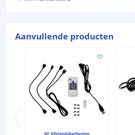
Aanvullende producten
RF Afstandsbediening