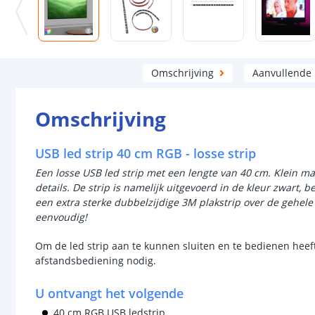
Omschrijving
Aanvullende
Omschrijving
USB led strip 40 cm RGB - losse strip
Een losse USB led strip met een lengte van 40 cm. Klein maar
details. De strip is namelijk uitgevoerd in de kleur zwart,
een extra sterke dubbelzijdige 3M plakstrip over de gehel
eenvoudig!
Om de led strip aan te kunnen sluiten en te bedienen heef
afstandsbediening nodig.
U ontvangt het volgende
40 cm RGB USB ledstrip