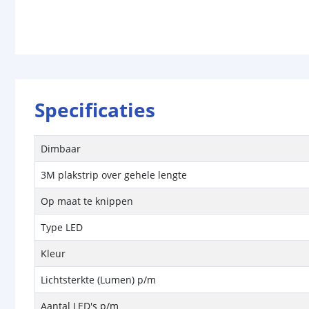
Specificaties
Dimbaar
3M plakstrip over gehele lengte
Op maat te knippen
Type LED
Kleur
Lichtsterkte (Lumen) p/m
Aantal LED's p/m