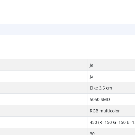
Ja
Ja
Elke 3,5 cm
5050 SMD
RGB multicolor
450 (R=150 G=150 B=1
30