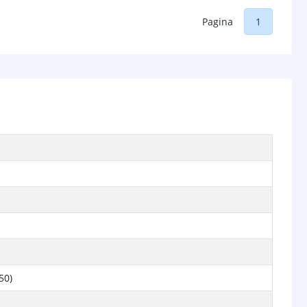
Pagina
1
50)