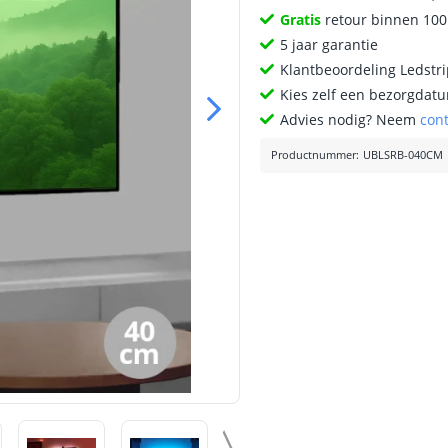
Gratis
retour binnen 10
5 jaar garantie
Klantbeoordeling Ledstr
Kies zelf een bezorgdatu
Advies nodig? Neem
con
Productnummer
:
UBLSRB-040CM