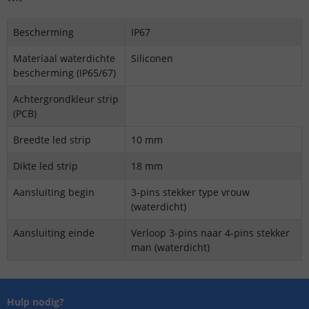
Bescherming
IP67
Materiaal waterdichte
Siliconen
bescherming (IP65/67)
Achtergrondkleur strip
(PCB)
Breedte led strip
10 mm
Dikte led strip
18 mm
Aansluiting begin
3-pins stekker type vrouw
(waterdicht)
Aansluiting einde
Verloop 3-pins naar 4-pins stekker
man (waterdicht)
Hulp nodig?