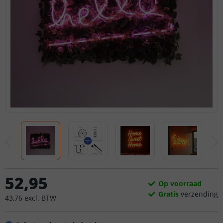
52
,
95
Op voorraad
Gratis
verzending
43
,
76
excl.
BTW