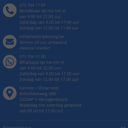
073 704 11 01
Bereikbaar op ma t/m vr
van 9.00 tot 22.00 uur
Zaterdag van 9.00 tot 17.00 uur
Zondag van 12.00 tot 17.00 uur
info@ledstripkoning.be
Binnen 24 uur antwoord,
meestal sneller!
073 704 11 00
Whatsapp op ma t/m vr
van 9.00 tot 22.00 uur
Zaterdag van 9.00 tot 17.00 uur
Zondag van 12.00 tot 17.00 uur
Kantoor / Showroom
Rietveldenweg
49
D
5222AP
's
Hertogenbosch
Maandag t/m zaterdag geopend
van 09.00 tot 17.00 uur
Klantenservice