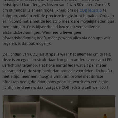
ledstrips. U kunt lengtes kiezen van 1 t/m 50 meter. Om de 5
cm of minder is er een mogelijkheid om de
COB ledstrip
te
knippen, zodat u zelf de precieze lengte kunt bepalen. Ook zijn
er in combinatie met de led strip meerdere mogelijkheden qua
bedieningen. Er is bijvoorbeeld keuze uit verschillende
afstandsbedieningen. Wanneer u liever geen
afstandsbediening heeft, maar gewoon alles via een app wilt
regelen, is dat ook mogelijk!
De lichtlijn van COB led strips is waar het allemaal om draait,
deze is zo egaal en strak, daar kan geen andere vorm van LED
verlichting tegenop. Het hoge aantal leds wat zit per meter
verzameld op de strip biedt dan ook vele voordelen. Zo heeft u
niet altijd meer een (hoog) aluminium profiel met diffuse
afdekkap nodig die doorgaans gebruikt wordt om een egale
lichtlijn te creëren, daar zorgt de COB ledstrip zelf wel voor!