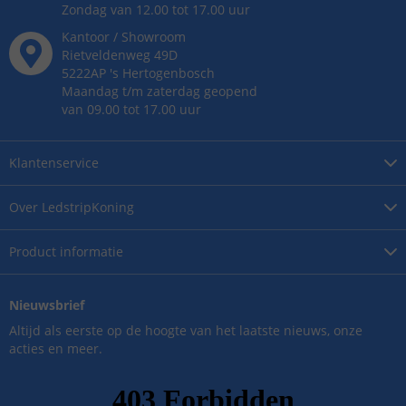
Zondag van 12.00 tot 17.00 uur
Kantoor / Showroom
Rietveldenweg
49
D
5222AP
's
Hertogenbosch
Maandag t/m zaterdag geopend
van 09.00 tot 17.00 uur
Klantenservice
Over
LedstripKoning
Product
informatie
Nieuwsbrief
Altijd als eerste op de hoogte van het laatste nieuws, onze
acties en meer.