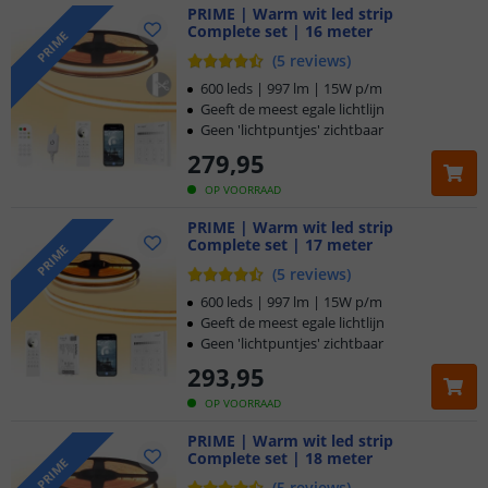
PRIME | Warm wit led strip
Complete set | 16 meter
PRIME
(
5
reviews
)
600 leds | 997 lm | 15W p/m
Geeft de meest egale lichtlijn
Geen 'lichtpuntjes' zichtbaar
279
,
95
OP VOORRAAD
PRIME | Warm wit led strip
Complete set | 17 meter
PRIME
(
5
reviews
)
600 leds | 997 lm | 15W p/m
Geeft de meest egale lichtlijn
Geen 'lichtpuntjes' zichtbaar
293
,
95
OP VOORRAAD
PRIME | Warm wit led strip
Complete set | 18 meter
PRIME
(
5
reviews
)