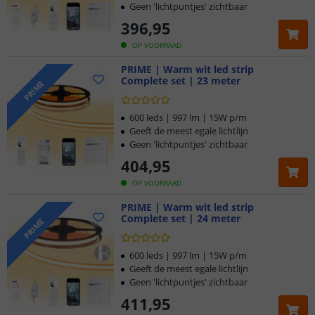
Geen 'lichtpuntjes' zichtbaar
396
,
95
OP VOORRAAD
PRIME | Warm wit led strip
Complete set | 23 meter
PRIME
600 leds | 997 lm | 15W p/m
Geeft de meest egale lichtlijn
Geen 'lichtpuntjes' zichtbaar
404
,
95
OP VOORRAAD
PRIME | Warm wit led strip
Complete set | 24 meter
PRIME
600 leds | 997 lm | 15W p/m
Geeft de meest egale lichtlijn
Geen 'lichtpuntjes' zichtbaar
411
,
95