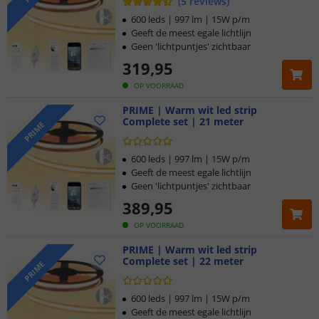
(
5
reviews
)
600 leds | 997 lm | 15W p/m
Geeft de meest egale lichtlijn
Geen 'lichtpuntjes' zichtbaar
319
,
95
OP VOORRAAD
PRIME | Warm wit led strip
Complete set | 21 meter
PRIME
600 leds | 997 lm | 15W p/m
Geeft de meest egale lichtlijn
Geen 'lichtpuntjes' zichtbaar
389
,
95
OP VOORRAAD
PRIME | Warm wit led strip
Complete set | 22 meter
PRIME
600 leds | 997 lm | 15W p/m
Geeft de meest egale lichtlijn