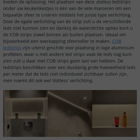
bieden de oplossing. Het plaatsen van deze
dotless
ledstrips
onder uw keukenkastjes is één van de vele manieren om een
bepaalde sfeer te creëren middels het juiste type verlichting.
Door de egale verlichting van de strip zult u de verschillende
leds niet kunnen zien en dankzij de waterdichte opties kunt u
de COB strips zowel binnen als buiten plaatsen. Ideaal om
bijvoorbeeld een overkapping sfeervoller te maken.
COB
ledstrips
zijn uiterst geschikt voor plaatsing in lage aluminium
profielen, waar u met andere led strips vaak de leds nog kunt
zien zult u daar met COB strips geen last van hebben. De
ledstrips beschikken over een dusdanig grote hoeveelheid leds
per meter dat de leds niet individueel zichtbaar zullen zijn,
men noemt dit ook wel 'dotless' verlichting.