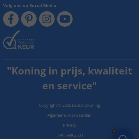
Volg ons op Social Media
"
Koning in prijs, kwaliteit
en service
"
Copyright
©
2026
LedstripKoning
Algemene voorwaarden
Privacy
KvK: 69862303