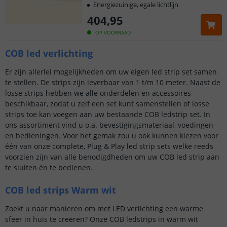
Energiezuinige, egale lichtlijn
404
,
95
OP VOORRAAD
COB led verlichting
Er zijn allerlei mogelijkheden om uw eigen led strip set samen
te stellen. De strips zijn leverbaar van 1 t/m 10 meter. Naast de
losse strips hebben we alle onderdelen en accessoires
beschikbaar, zodat u zelf een set kunt samenstellen of losse
strips toe kan voegen aan uw bestaande COB ledstrip set. In
ons assortiment vind u o.a. bevestigingsmateriaal, voedingen
en bedieningen. Voor het gemak zou u ook kunnen kiezen voor
één van onze complete, Plug & Play led strip sets welke reeds
voorzien zijn van alle benodigdheden om uw COB led strip aan
te sluiten én te bedienen.
COB led strips Warm wit
Zoekt u naar manieren om met LED verlichting een warme
sfeer in huis te creëren? Onze COB ledstrips in warm wit