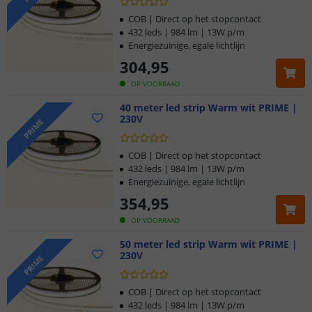
COB | Direct op het stopcontact
432 leds | 984 lm | 13W p/m
Energiezuinige, egale lichtlijn
304
,
95
OP VOORRAAD
40 meter led strip Warm wit PRIME |
230V
PRIME
COB | Direct op het stopcontact
432 leds | 984 lm | 13W p/m
Energiezuinige, egale lichtlijn
354
,
95
OP VOORRAAD
50 meter led strip Warm wit PRIME |
230V
PRIME
COB | Direct op het stopcontact
432 leds | 984 lm | 13W p/m