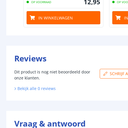
12
,
95
OP VOORRAAD
OP VOO
IN WINKELWAGEN
I
Reviews
Dit product is nog niet beoordeeld door
SCHRIJF 
onze klanten.
Bekijk alle
0
reviews
Vraag & antwoord