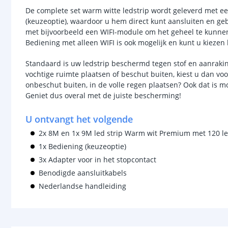
De complete set warm witte ledstrip wordt geleverd met e
(keuzeoptie), waardoor u hem direct kunt aansluiten en geb
met bijvoorbeeld een WIFI-module om het geheel te kunne
Bediening met alleen WIFI is ook mogelijk en kunt u kiezen 
Standaard is uw ledstrip beschermd tegen stof en aanraking
vochtige ruimte plaatsen of beschut buiten, kiest u dan vo
onbeschut buiten, in de volle regen plaatsen? Ook dat is m
Geniet dus overal met de juiste bescherming!
U ontvangt het volgende
2x 8M en 1x 9M led strip Warm wit Premium met 120 l
1x Bediening (keuzeoptie)
3x Adapter voor in het stopcontact
Benodigde aansluitkabels
Nederlandse handleiding