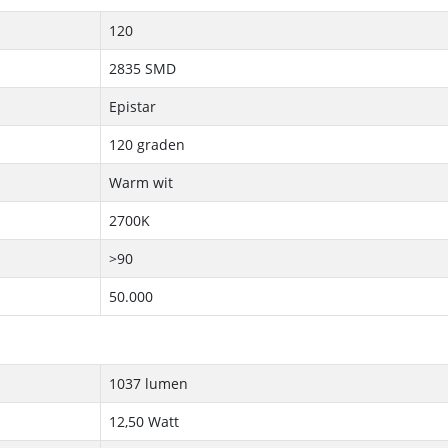
120
2835 SMD
Epistar
120 graden
Warm wit
2700K
>90
50.000
1037 lumen
12,50 Watt