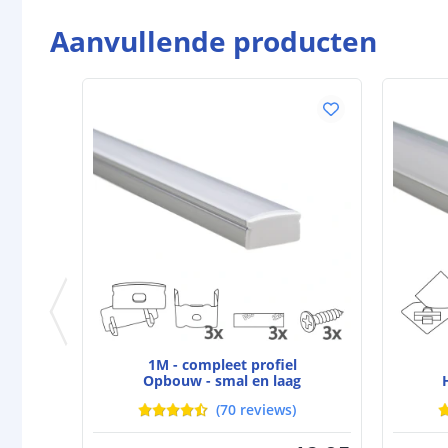
Aanvullende producten
1M - compleet profiel
Opbouw - smal en laag
(
70
reviews
)