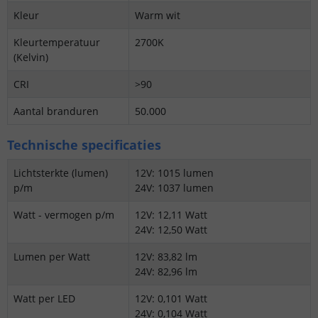
Kleur
Warm wit
Kleurtemperatuur
2700K
(Kelvin)
CRI
>90
Aantal branduren
50.000
Technische specificaties
Lichtsterkte (lumen)
12V: 1015 lumen
p/m
24V: 1037 lumen
Watt - vermogen p/m
12V: 12,11 Watt
24V: 12,50 Watt
Lumen per Watt
12V: 83,82 lm
24V: 82,96 lm
Watt per LED
12V: 0,101 Watt
24V: 0,104 Watt