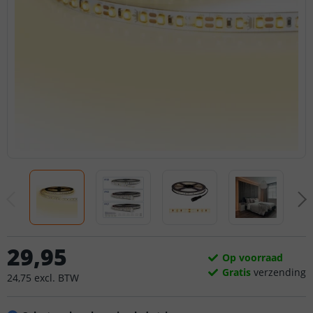
29
,
95
Op voorraad
Gratis
verzending
24
,
75
excl.
BTW