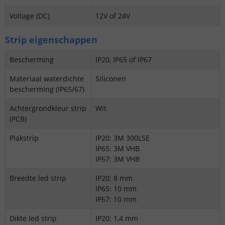
Voltage (DC)
12V of 24V
Strip eigenschappen
Bescherming
IP20, IP65 of IP67
Materiaal waterdichte
Siliconen
bescherming (IP65/67)
Achtergrondkleur strip
Wit
(PCB)
Plakstrip
IP20: 3M 300LSE
IP65: 3M VHB
IP67: 3M VHB
Breedte led strip
IP20: 8 mm
IP65: 10 mm
IP67: 10 mm
Dikte led strip
IP20: 1,4 mm