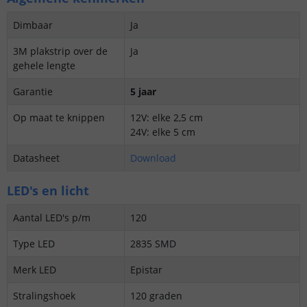
Dimbaar
Ja
3M plakstrip over de
Ja
gehele lengte
Garantie
5 jaar
Op maat te knippen
12V: elke 2,5 cm
24V: elke 5 cm
Datasheet
Download
LED's en licht
Aantal LED's p/m
120
Type LED
2835 SMD
Merk LED
Epistar
Stralingshoek
120 graden