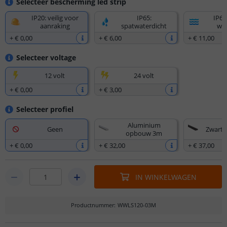
Selecteer bescherming led strip
IP20: veilig voor
IP65:
IP67
aanraking
spatwaterdicht
wat
+
€ 0
,
00
+
€ 6
,
00
+
€ 11
,
00
Selecteer voltage
12 volt
24 volt
+
€ 0
,
00
+
€ 3
,
00
Selecteer profiel
Aluminium
Geen
Zwart
opbouw 3m
+
€ 0
,
00
+
€ 32
,
00
+
€ 37
,
00
IN WINKELWAGEN
Productnummer
:
WWLS120-03M