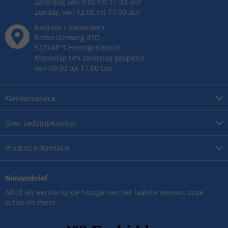
Zaterdag van 9.00 tot 17.00 uur
Zondag van 12.00 tot 17.00 uur
Kantoor / Showroom
Rietveldenweg
49
D
5222AP
's
Hertogenbosch
Maandag t/m zaterdag geopend
van 09.00 tot 17.00 uur
Klantenservice
Over
LedstripKoning
Product
informatie
Nieuwsbrief
Altijd als eerste op de hoogte van het laatste nieuws, onze
acties en meer.