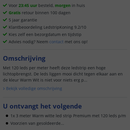
Voor
23:45 uur
besteld,
morgen
in huis
Gratis
retour binnen 100 dagen
5 jaar garantie
Klantbeoordeling LedstripKoning 9.2/10
Kies zelf een bezorgdatum en tijdstip
Advies nodig? Neem
contact
met ons op!
Omschrijving
Met 120 leds per meter heeft deze ledstrip een hoge
lichtopbrengst. De leds liggen mooi dicht tegen elkaar aan en
de kleur Warm Wit is niet voor niets erg p...
Bekijk volledige omschrijving
U ontvangt het volgende
1x 3 meter Warm witte led strip Premium met 120 leds p/m
Voorzien van gesoldeerde...