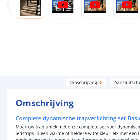
Omschrijving
Aansluitsc
Omschrijving
Complete dynamische trapverlichting set Basi
Maak uw trap uniek met onze complete set voor dynamische
ledstrips in een warme of heldere witte kleur, elk met een 
nodig is om uw trap om te transformeren in een opvallend 