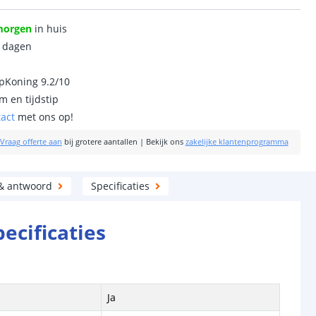
morgen
in huis
0 dagen
ipKoning 9.2/10
m en tijdstip
tact
met ons op!
Vraag offerte aan
bij grotere aantallen
|
Bekijk ons
zakelijke klantenprogramma
& antwoord
Specificaties
pecificaties
Ja