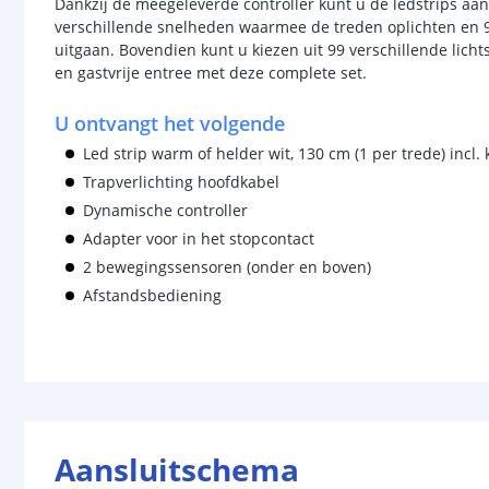
Dankzij de meegeleverde controller kunt u de ledstrips aa
verschillende snelheden waarmee de treden oplichten en 
uitgaan. Bovendien kunt u kiezen uit 99 verschillende lich
en gastvrije entree met deze complete set.
U ontvangt het volgende
Led strip warm of helder wit, 130 cm (1 per trede) incl. 
Trapverlichting hoofdkabel
Dynamische controller
Adapter voor in het stopcontact
2 bewegingssensoren (onder en boven)
Afstandsbediening
Aansluitschema