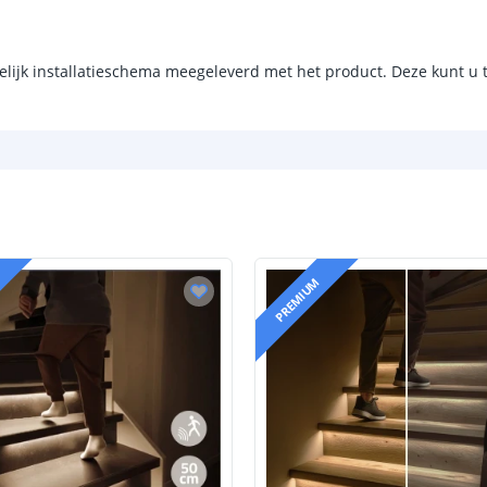
Montage
Garantie
elijk installatieschema meegeleverd met het product. Deze kunt u
PREMIUM