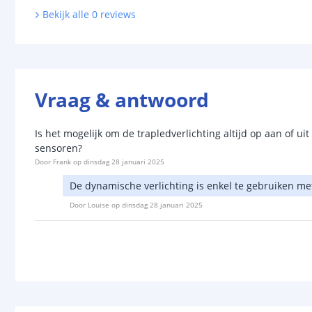
Bekijk alle
0
reviews
Vraag & antwoord
Is het mogelijk om de trapledverlichting altijd op aan of ui
sensoren?
Door
Frank
op
dinsdag 28 januari 2025
De dynamische verlichting is enkel te gebruiken met
Door
Louise
op
dinsdag 28 januari 2025