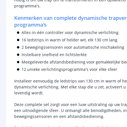
programma's.
Kenmerken van complete dynamische trapverlic
programma's
Alles-in-één controller voor dynamische verlichting
16 ledstrips in warm of helder wit, elk 130 cm lang
2 bewegingssensoren voor automatische inschakeling
Instelbare snelheid en lichtsterkte
Meegeleverde afstandsbediening voor gemakkelijke be
12 unieke verlichtingsprogramma's voor elke sfeer
Installeer eenvoudig de ledstrips van 130 cm in warm of h
dynamische verlichting. Met elke stap die u zet, activeert
levendig wordt.
Deze complete set zorgt voor een luxe uitstraling op uw tra
een uitnodigende sfeer. U ontvangt alle benodigdheden, inclu
bewegingssensoren en een afstandsbediening.