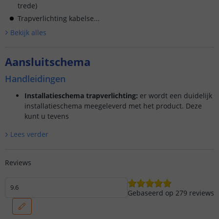
trede)
Trapverlichting kabelse...
Bekijk alle
s
Aansluitschema
Handleidingen
Installatieschema trapverlichting:
er wordt een duidelijk
installatieschema meegeleverd met het product. Deze
kunt u tevens
Lees verder
Reviews
9.6
Gebaseerd op
279
reviews