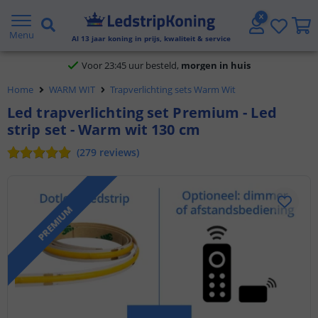
Klantbeoordeling 9.1
Menu
Al
13
jaar koning in prijs, kwaliteit & service
Voor 23:45 uur besteld,
morgen in huis
Home
WARM WIT
Trapverlichting sets Warm Wit
Led trapverlichting set Premium - Led
strip set - Warm wit 130 cm
(
279
reviews
)
PREMIUM