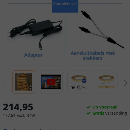
214
,
95
Op voorraad
Gratis
verzending
177
,
64
excl.
BTW