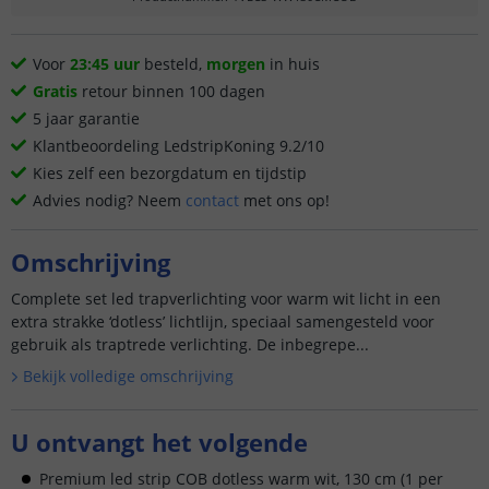
Voor
23:45 uur
besteld,
morgen
in huis
Gratis
retour binnen 100 dagen
5 jaar garantie
Klantbeoordeling LedstripKoning 9.2/10
Kies zelf een bezorgdatum en tijdstip
Advies nodig? Neem
contact
met ons op!
Omschrijving
Complete set led trapverlichting voor warm wit licht in een
extra strakke ‘dotless’ lichtlijn, speciaal samengesteld voor
gebruik als traptrede verlichting. De inbegrepe...
Bekijk volledige omschrijving
U ontvangt het volgende
Premium led strip COB dotless warm wit, 130 cm (1 per