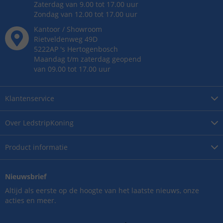
Zaterdag van 9.00 tot 17.00 uur
Zondag van 12.00 tot 17.00 uur
Kantoor / Showroom
Rietveldenweg
49
D
5222AP
's
Hertogenbosch
Maandag t/m zaterdag geopend
van 09.00 tot 17.00 uur
Klantenservice
Over
LedstripKoning
Product
informatie
Nieuwsbrief
Altijd als eerste op de hoogte van het laatste nieuws, onze
acties en meer.