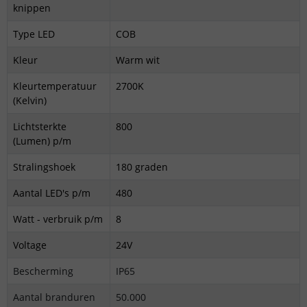
knippen
Type LED
COB
Kleur
Warm wit
Kleurtemperatuur
2700K
(Kelvin)
Lichtsterkte
800
(Lumen) p/m
Stralingshoek
180 graden
Aantal LED's p/m
480
Watt - verbruik p/m
8
Voltage
24V
Bescherming
IP65
Aantal branduren
50.000