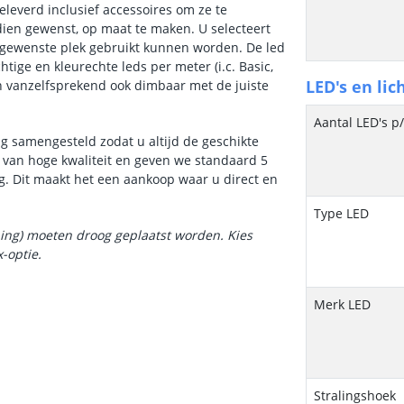
eleverd inclusief accessoires om ze te
ndien gewenst, op maat te maken. U selecteert
e gewenste plek gebruikt kunnen worden. De led
chtige en kleurechte leds per meter (i.c. Basic,
LED's en lic
jn vanzelfsprekend ook dimbaar met de juiste
Aantal LED's p
ig samengesteld zodat u altijd de geschikte
m van hoge kwaliteit en geven we standaard 5
g. Dit maakt het een aankoop waar u direct en
Type LED
ning) moeten droog geplaatst worden. Kies
-optie.
Merk LED
Stralingshoek