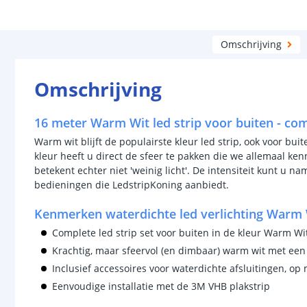
Omschrijving
Omschrijving
16 meter Warm Wit led strip voor buiten - com
Warm wit blijft de populairste kleur led strip, ook voor bui
kleur heeft u direct de sfeer te pakken die we allemaal k
betekent echter niet 'weinig licht'. De intensiteit kunt u n
bedieningen die LedstripKoning aanbiedt.
Kenmerken waterdichte led verlichting Warm 
Complete led strip set voor buiten in de kleur Warm Wi
Krachtig, maar sfeervol (en dimbaar) warm wit met ee
Inclusief accessoires voor waterdichte afsluitingen, o
Eenvoudige installatie met de 3M VHB plakstrip