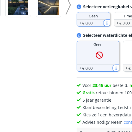
Selecteer verlengkabel 
Geen
1 me
+
€ 0
,
00
+
€ 3
,
00
Selecteer waterdichte e
Geen
+
€ 0
,
00
+
€
Voor
23:45 uur
besteld,
Gratis
retour binnen 10
5 jaar garantie
Klantbeoordeling Ledstr
Kies zelf een bezorgdatu
Advies nodig? Neem
con