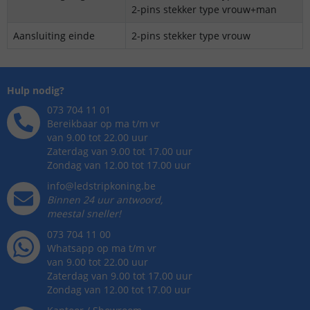
2-pins stekker type vrouw+man
Aansluiting einde
2-pins stekker type vrouw
Hulp nodig?
073 704 11 01
Bereikbaar op ma t/m vr
van 9.00 tot 22.00 uur
Zaterdag van 9.00 tot 17.00 uur
Zondag van 12.00 tot 17.00 uur
info@ledstripkoning.be
Binnen 24 uur antwoord,
meestal sneller!
073 704 11 00
Whatsapp op ma t/m vr
van 9.00 tot 22.00 uur
Zaterdag van 9.00 tot 17.00 uur
Zondag van 12.00 tot 17.00 uur