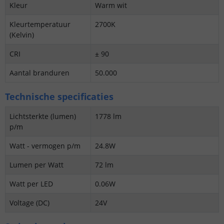
Kleur
Warm wit
Kleurtemperatuur
2700K
(Kelvin)
CRI
± 90
Aantal branduren
50.000
Technische specificaties
Lichtsterkte (lumen)
1778 lm
p/m
Watt - vermogen p/m
24.8W
Lumen per Watt
72 lm
Watt per LED
0.06W
Voltage (DC)
24V