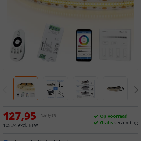
127
,
95
159
,
95
Op voorraad
Gratis
verzending
105
,
74
excl.
BTW