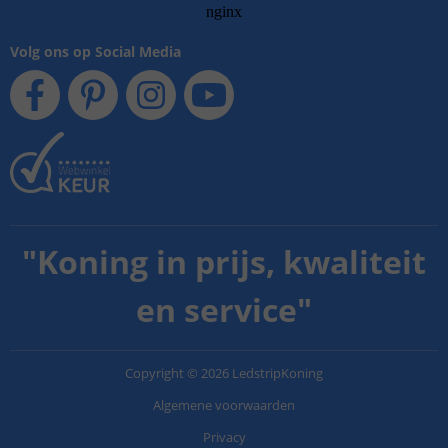
Volg ons op Social Media
"
Koning in prijs, kwaliteit
en service
"
Copyright
©
2026
LedstripKoning
Algemene voorwaarden
Privacy