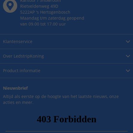
Kantoor / Showroom
Rietveldenweg
49
D
5222AP
's
Hertogenbosch
Maandag t/m zaterdag geopend
van 09.00 tot 17.00 uur
Klantenservice
Over
LedstripKoning
Product
informatie
Nieuwsbrief
Altijd als eerste op de hoogte van het laatste nieuws, onze
acties en meer.