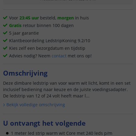
Voor
23:45 uur
besteld,
morgen
in huis
Gratis
retour binnen 100 dagen
5 jaar garantie
Klantbeoordeling LedstripKoning 9.2/10
Kies zelf een bezorgdatum en tijdstip
Advies nodig? Neem
contact
met ons op!
Omschrijving
Deze dimbare ledstrip van voor warm wit licht, komt in een set
inclusief bediening naar keuze en de juiste voedingsadapter.
De ledstrip van 12 of 24 volt heeft maar l...
Bekijk volledige omschrijving
U ontvangt het volgende
1 meter led strip warm wit Core met 240 leds p/m