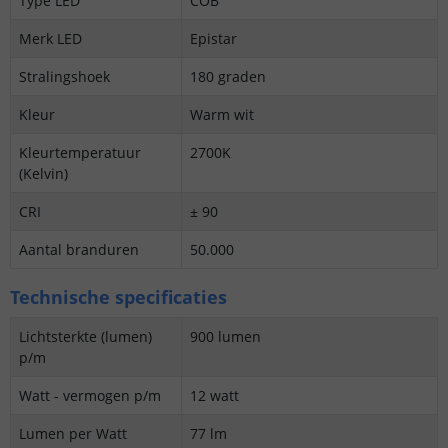
Type LED
COB
Merk LED
Epistar
Stralingshoek
180 graden
Kleur
Warm wit
Kleurtemperatuur
2700K
(Kelvin)
CRI
± 90
Aantal branduren
50.000
Technische specificaties
Lichtsterkte (lumen)
900 lumen
p/m
Watt - vermogen p/m
12 watt
Lumen per Watt
77 lm