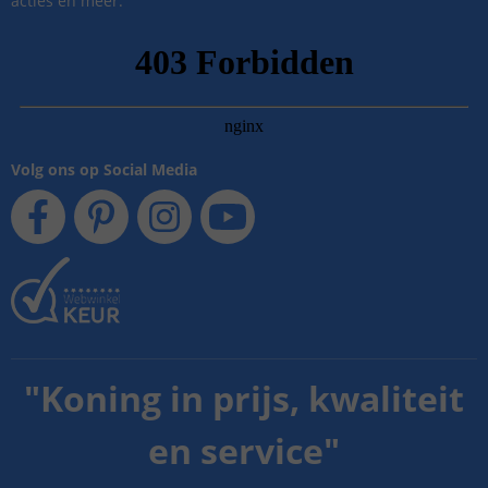
acties en meer.
Volg ons op Social Media
"
Koning in prijs, kwaliteit
en service
"