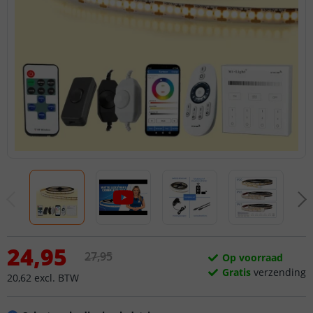
24
,
95
27
,
95
Op voorraad
Gratis
verzending
20
,
62
excl.
BTW