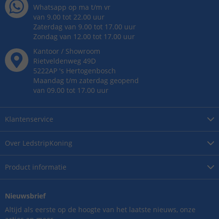
Whatsapp op ma t/m vr
van 9.00 tot 22.00 uur
Zaterdag van 9.00 tot 17.00 uur
Zondag van 12.00 tot 17.00 uur
Kantoor / Showroom
Rietveldenweg
49
D
5222AP
's
Hertogenbosch
Maandag t/m zaterdag geopend
van 09.00 tot 17.00 uur
Klantenservice
Over
LedstripKoning
Product
informatie
Nieuwsbrief
Altijd als eerste op de hoogte van het laatste nieuws, onze