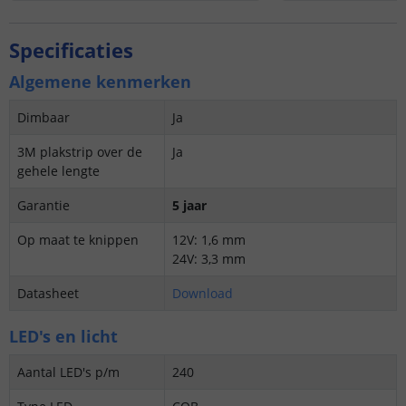
Specificaties
Algemene kenmerken
Dimbaar
Ja
3M plakstrip over de
Ja
gehele lengte
Garantie
5 jaar
Op maat te knippen
12V: 1,6 mm
24V: 3,3 mm
Datasheet
Download
LED's en licht
Aantal LED's p/m
240