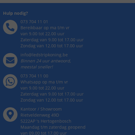
Hulp nodig?
073 704 11 01
Bereikbaar op ma t/m vr
van 9.00 tot 22.00 uur
Zaterdag van 9.00 tot 17.00 uur
Zondag van 12.00 tot 17.00 uur
info@ledstripkoning.be
Binnen 24 uur antwoord,
meestal sneller!
073 704 11 00
Whatsapp op ma t/m vr
van 9.00 tot 22.00 uur
Zaterdag van 9.00 tot 17.00 uur
Zondag van 12.00 tot 17.00 uur
Kantoor / Showroom
Rietveldenweg
49
D
5222AP
's
Hertogenbosch
Maandag t/m zaterdag geopend
van 09.00 tot 17.00 uur