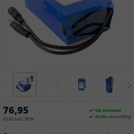
76
,
95
Op voorraad
Gratis
verzending
63
,
60
excl.
BTW