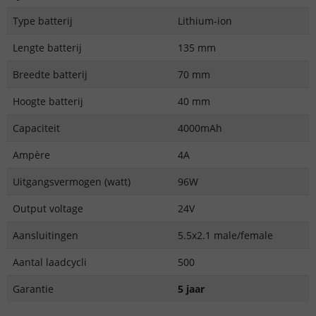
Type batterij
Lithium-ion
Lengte batterij
135 mm
Breedte batterij
70 mm
Hoogte batterij
40 mm
Capaciteit
4000mAh
Ampère
4A
Uitgangsvermogen (watt)
96W
Output voltage
24V
Aansluitingen
5.5x2.1 male/female
Aantal laadcycli
500
Garantie
5 jaar