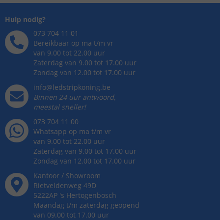
Hulp nodig?
073 704 11 01
Bereikbaar op ma t/m vr
van 9.00 tot 22.00 uur
Zaterdag van 9.00 tot 17.00 uur
Zondag van 12.00 tot 17.00 uur
info@ledstripkoning.be
Binnen 24 uur antwoord,
meestal sneller!
073 704 11 00
Whatsapp op ma t/m vr
van 9.00 tot 22.00 uur
Zaterdag van 9.00 tot 17.00 uur
Zondag van 12.00 tot 17.00 uur
Kantoor / Showroom
Rietveldenweg
49
D
5222AP
's
Hertogenbosch
Maandag t/m zaterdag geopend
van 09.00 tot 17.00 uur