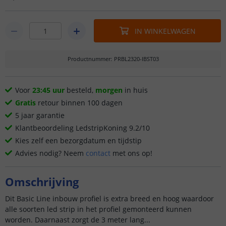
IN WINKELWAGEN
Productnummer
:
PRBL2320-IBST03
Voor
23:45 uur
besteld,
morgen
in huis
Gratis
retour binnen 100 dagen
5 jaar garantie
Klantbeoordeling LedstripKoning 9.2/10
Kies zelf een bezorgdatum en tijdstip
Advies nodig? Neem
contact
met ons op!
Omschrijving
Dit Basic Line inbouw profiel is extra breed en hoog waardoor
alle soorten led strip in het profiel gemonteerd kunnen
worden. Daarnaast zorgt de 3 meter lang...