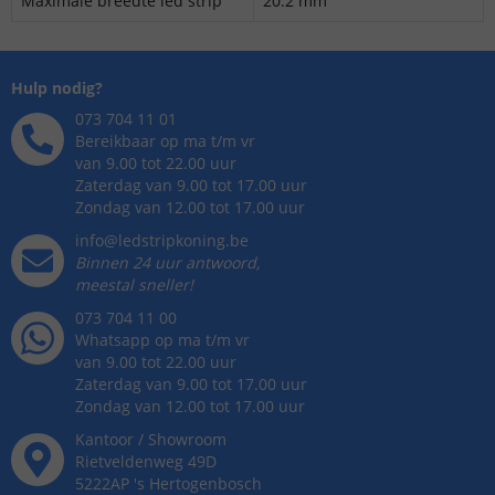
Maximale breedte led strip
20.2 mm
Hulp nodig?
073 704 11 01
Bereikbaar op ma t/m vr
van 9.00 tot 22.00 uur
Zaterdag van 9.00 tot 17.00 uur
Zondag van 12.00 tot 17.00 uur
info@ledstripkoning.be
Binnen 24 uur antwoord,
meestal sneller!
073 704 11 00
Whatsapp op ma t/m vr
van 9.00 tot 22.00 uur
Zaterdag van 9.00 tot 17.00 uur
Zondag van 12.00 tot 17.00 uur
Kantoor / Showroom
Rietveldenweg
49
D
5222AP
's
Hertogenbosch