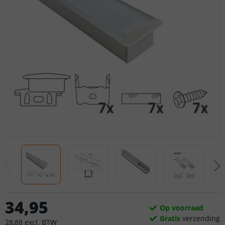
34
,
95
Op voorraad
Gratis
verzending
28
,
88
excl.
BTW