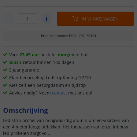
IN WINKELWAGEN
Productnummer
:
PRSL1707-IBST04
Voor
23:45 uur
besteld,
morgen
in huis
Gratis
retour binnen 100 dagen
5 jaar garantie
Klantbeoordeling LedstripKoning 9.2/10
Kies zelf een bezorgdatum en tijdstip
Advies nodig? Neem
contact
met ons op!
Omschrijving
Led strip profiel van hoogwaardig aluminium en voorzien van
een 4 meter lange afdekkap. Het toepassen van onze inbouw
led profielen zorgt vo...