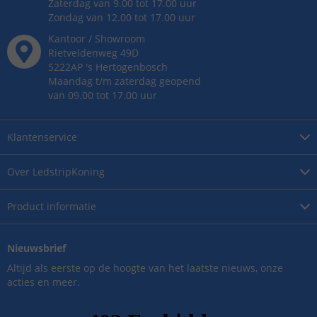
Zaterdag van 9.00 tot 17.00 uur
Zondag van 12.00 tot 17.00 uur
Kantoor / Showroom
Rietveldenweg
49
D
5222AP
's
Hertogenbosch
Maandag t/m zaterdag geopend
van 09.00 tot 17.00 uur
Klantenservice
Over
LedstripKoning
Product
informatie
Nieuwsbrief
Altijd als eerste op de hoogte van het laatste nieuws, onze
acties en meer.