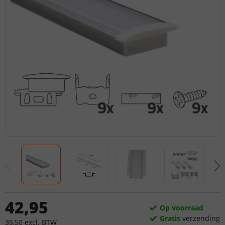
42
,
95
Op voorraad
Gratis
verzending
35
,
50
excl.
BTW