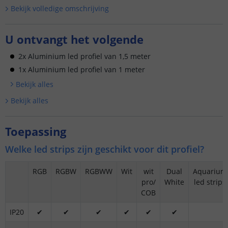
Bekijk volledige omschrijving
U ontvangt het volgende
2x Aluminium led profiel van 1,5 meter
1x Aluminium led profiel van 1 meter
Bekijk alle
s
Bekijk alle
s
Toepassing
Welke led strips zijn geschikt voor dit profiel?
RGB
RGBW
RGBWW
Wit
wit
Dual
Aquarium
pro/
White
led strips
COB
IP20
✔
✔
✔
✔
✔
✔