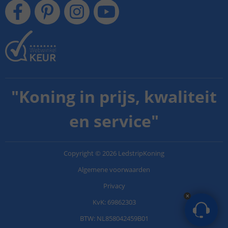
"
Koning in prijs, kwaliteit
en service
"
Copyright
©
2026
LedstripKoning
Algemene voorwaarden
Privacy
KvK: 69862303
BTW: NL858042459B01