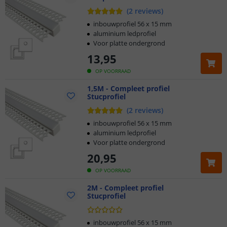
(
2
reviews
)
inbouwprofiel 56 x 15 mm
aluminium ledprofiel
Voor platte ondergrond
13
,
95
OP VOORRAAD
1,5M - Compleet profiel
Stucprofiel
(
2
reviews
)
inbouwprofiel 56 x 15 mm
aluminium ledprofiel
Voor platte ondergrond
20
,
95
OP VOORRAAD
2M - Compleet profiel
Stucprofiel
inbouwprofiel 56 x 15 mm