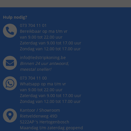
Hulp nodig?
073 704 11 01
Bereikbaar op ma t/m vr
van 9.00 tot 22.00 uur
Zaterdag van 9.00 tot 17.00 uur
Zondag van 12.00 tot 17.00 uur
info@ledstripkoning.be
Binnen 24 uur antwoord,
meestal sneller!
073 704 11 00
Whatsapp op ma t/m vr
van 9.00 tot 22.00 uur
Zaterdag van 9.00 tot 17.00 uur
Zondag van 12.00 tot 17.00 uur
Kantoor / Showroom
Rietveldenweg
49
D
5222AP
's
Hertogenbosch
Maandag t/m zaterdag geopend