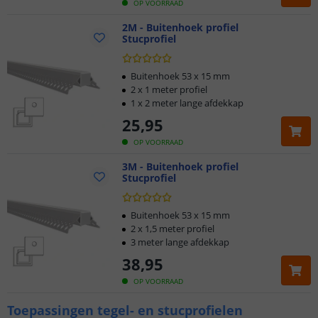
OP VOORRAAD
2M - Buitenhoek profiel
Stucprofiel
Buitenhoek 53 x 15 mm
2 x 1 meter profiel
1 x 2 meter lange afdekkap
25
,
95
OP VOORRAAD
3M - Buitenhoek profiel
Stucprofiel
Buitenhoek 53 x 15 mm
2 x 1,5 meter profiel
3 meter lange afdekkap
38
,
95
OP VOORRAAD
Toepassingen tegel- en stucprofielen