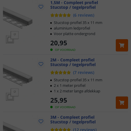
1,5M - Compleet profiel
Stucstop / tegelprofiel
(
6
reviews
)
Stucstop profiel 35 x 11 mm
aluminium ledprofiel
Voor platte ondergrond
20
,
95
OP VOORRAAD
2M - Compleet profiel
Stucstop / tegelprofiel
(
7
reviews
)
Stucstop profiel 35 x 11 mm
2 x 1 meter profiel
1 x 2 meter lange afdekkap
25
,
95
OP VOORRAAD
3M - Compleet profiel
Stucstop / tegelprofiel
(
12
reviews
)