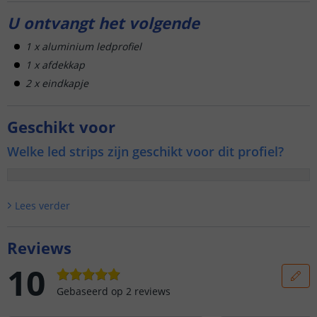
U ontvangt het volgende
1 x aluminium ledprofiel
1 x afdekkap
2 x eindkapje
Geschikt voor
Welke led strips zijn geschikt voor dit profiel?
Lees verder
Reviews
10
Gebaseerd op
2
reviews