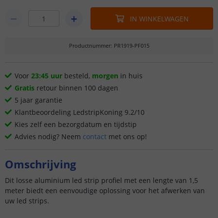
IN WINKELWAGEN
Productnummer
:
PR1919-PF015
Voor
23:45 uur
besteld,
morgen
in huis
Gratis
retour binnen 100 dagen
5 jaar garantie
Klantbeoordeling LedstripKoning 9.2/10
Kies zelf een bezorgdatum en tijdstip
Advies nodig? Neem
contact
met ons op!
Omschrijving
Dit losse aluminium led strip profiel met een lengte van 1,5
meter biedt een eenvoudige oplossing voor het afwerken van
uw led strips.