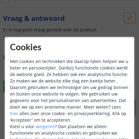
Vraag & antwoord
Er is nog geen vraag gesteld over dit product.
Bekijk alle
Vraag & antwoord
Cookies
Aanvullende producten
Met cookies en technieken die daarop lijken helpen we u
beter en persoonlijker. Dankzij functionele cookies werkt
NIEUW
NIEUW
de website goed. Ze hebben ook een analytische functie.
Zo maken we de website elke dag een beetje beter.
Daarom gebruiken we technologie om uw gedrag binnen
en buiten onze website te volgen. We gebruiken uw
gegevens voor het personaliseren van advertenties. Dat
doen we op een anonieme manier.
Meer weten?
Lees
hier
alles over onze cookie- en privacyverklaring. Klik op
'Accepteer' om te accepteren.
Kiest u voor
weigeren
?
Dan plaatsen we alleen
functionele en analytische cookies en gebruiken we