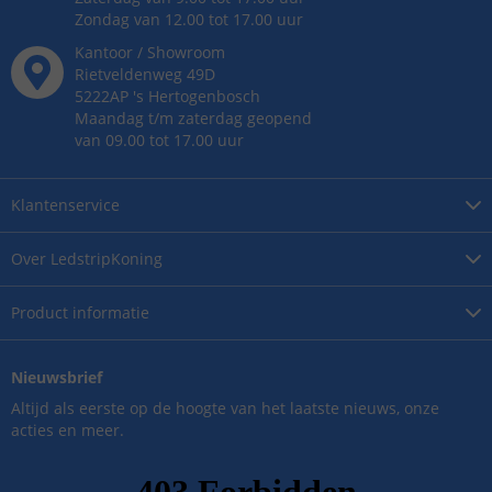
Zondag van 12.00 tot 17.00 uur
Kantoor / Showroom
Rietveldenweg
49
D
5222AP
's
Hertogenbosch
Maandag t/m zaterdag geopend
van 09.00 tot 17.00 uur
Klantenservice
Over
LedstripKoning
Product
informatie
Nieuwsbrief
Altijd als eerste op de hoogte van het laatste nieuws, onze
acties en meer.