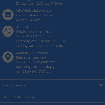
Zondag van 12.00 tot 17.00 uur
info@ledstripkoning.be
Binnen 24 uur antwoord,
meestal sneller!
073 704 11 00
Whatsapp op ma t/m vr
van 9.00 tot 22.00 uur
Zaterdag van 9.00 tot 17.00 uur
Zondag van 12.00 tot 17.00 uur
Kantoor / Showroom
Rietveldenweg
49
D
5222AP
's
Hertogenbosch
Maandag t/m zaterdag geopend
van 09.00 tot 17.00 uur
Klantenservice
Over
LedstripKoning