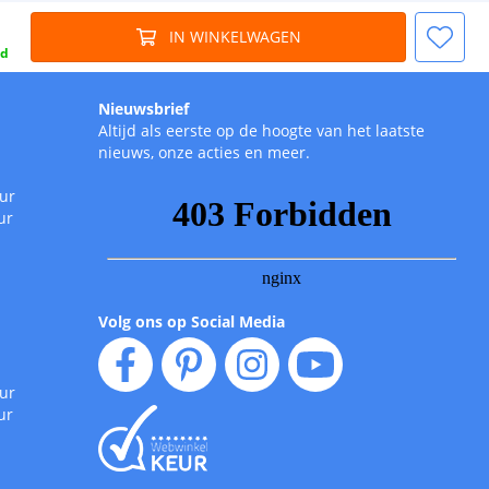
IN WINKELWAGEN
gd
Nieuwsbrief
Altijd als eerste op de hoogte van het laatste
nieuws, onze acties en meer.
uur
ur
Volg ons op Social Media
uur
ur