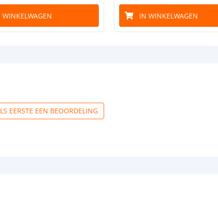
N WINKELWAGEN
IN WINKELWAGEN
ALS EERSTE EEN BEOORDELING