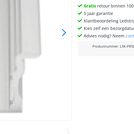
Gratis
retour binnen 10
5 jaar garantie
Klantbeoordeling Ledstr
Kies zelf een bezorgdatu
Advies nodig? Neem
con
Productnummer
:
LSK-PRS