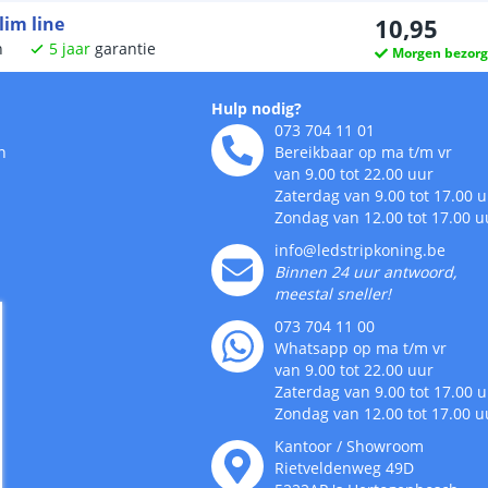
lim line
10
,
95
n
5
jaar
garantie
Morgen bezor
Hulp nodig?
073 704 11 01
n
Bereikbaar op ma t/m vr
van 9.00 tot 22.00 uur
Zaterdag van 9.00 tot 17.00 
Zondag van 12.00 tot 17.00 u
info@ledstripkoning.be
Binnen 24 uur antwoord,
meestal sneller!
073 704 11 00
Whatsapp op ma t/m vr
van 9.00 tot 22.00 uur
Zaterdag van 9.00 tot 17.00 
Zondag van 12.00 tot 17.00 u
Kantoor / Showroom
Rietveldenweg
49
D