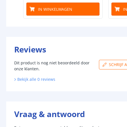
IN WINKELWAGEN
I
Reviews
Dit product is nog niet beoordeeld door
SCHRIJF 
onze klanten.
Bekijk alle
0
reviews
Vraag & antwoord